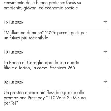
censimento delle buone pratiche: focus su
ambiente, giovani ed economia sociale
16 FEB 2026
“M’illumino di meno” 2026: piccoli gesti per
un futuro più sostenibile
10 FEB 2026
La Banca di Caraglio apre la sua quarta
filiale a Torino, in corso Peschiera 265
02 FEB 2026
Un prestito ancora più flessibile grazie alla
promozione Prestipay “110 Volte Su Misura
per Te!”