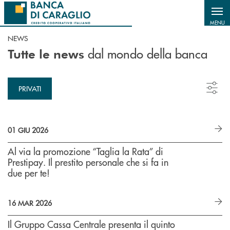
Salta al contenuto principale
MENU
NEWS
dal mondo della banca
Tutte le news
PRIVATI
01 GIU 2026
Al via la promozione “Taglia la Rata” di
Prestipay. Il prestito personale che si fa in
due per te!
16 MAR 2026
Il Gruppo Cassa Centrale presenta il quinto