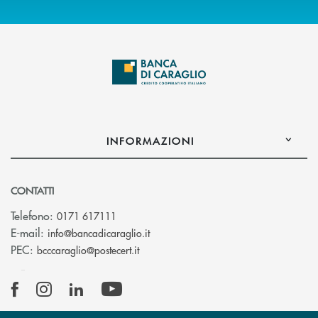
INFORMAZIONI
CONTATTI
Telefono:
0171 617111
(si apre l’app di posta elettronica)
E-mail:
info@bancadicaraglio.it
(si apre l’app di posta elettronica)
PEC:
bcccaraglio@postecert.it