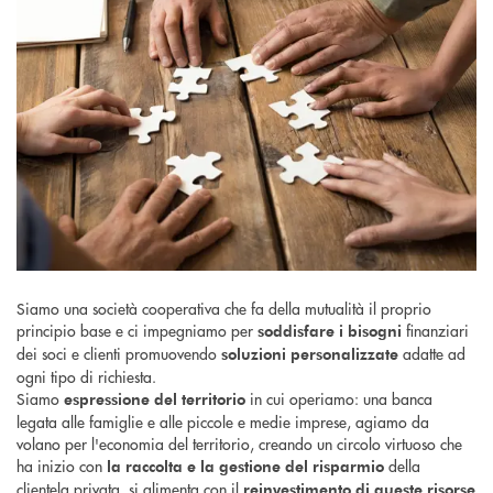
Siamo una società cooperativa che fa della mutualità il proprio
principio base e ci impegniamo per
finanziari
soddisfare i bisogni
dei soci e clienti promuovendo
adatte ad
soluzioni personalizzate
ogni tipo di richiesta.
Siamo
in cui operiamo: una banca
espressione del territorio
legata alle famiglie e alle piccole e medie imprese, agiamo da
volano per l'economia del territorio, creando un circolo virtuoso che
ha inizio con
della
la raccolta e la gestione del risparmio
clientela privata, si alimenta con il
reinvestimento di queste risorse