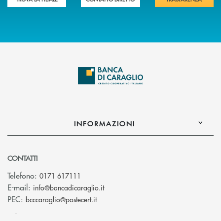
INFORMAZIONI
CONTATTI
Telefono:
0171 617111
(si apre l’app di posta elettronica)
E-mail:
info@bancadicaraglio.it
(si apre l’app di posta elettronica)
PEC:
bcccaraglio@postecert.it