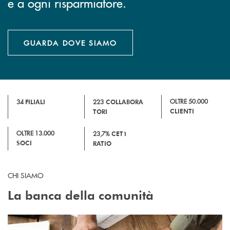
e a ogni risparmiatore.
GUARDA DOVE SIAMO
OLTRE 50.000
34
FILIALI
223
COLLABORA
CLIENTI
TORI
OLTRE 13.000
23,7%
CET1
SOCI
RATIO
CHI SIAMO
La banca della comunità