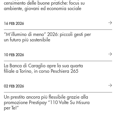
censimento delle buone pratiche: focus su
ambiente, giovani ed economia sociale
16 FEB 2026
“M’illumino di meno” 2026: piccoli gesti per
un futuro più sostenibile
10 FEB 2026
La Banca di Caraglio apre la sua quarta
filiale a Torino, in corso Peschiera 265
02 FEB 2026
Un prestito ancora più flessibile grazie alla
promozione Prestipay “110 Volte Su Misura
per Te!”