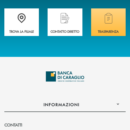
Accedi all' elenco completo delle filiali di Banca di Caraglio.
Hai bisogno di assistenza immediata? Contatta
Hai bisogno di alcuni
TROVA LA FILIALE
CONTATTO DIRETTO
TRASPARENZA
INFORMAZIONI
CONTATTI