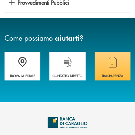
Provvedimenti Pubblici
Come possiamo
?
aiutarti
Accedi all' elenco completo delle filiali di Banca di Caraglio.
Hai bisogno di assistenza immediata? Contatta
Hai bisogno di alcuni
TROVA LA FILIALE
CONTATTO DIRETTO
TRASPARENZA