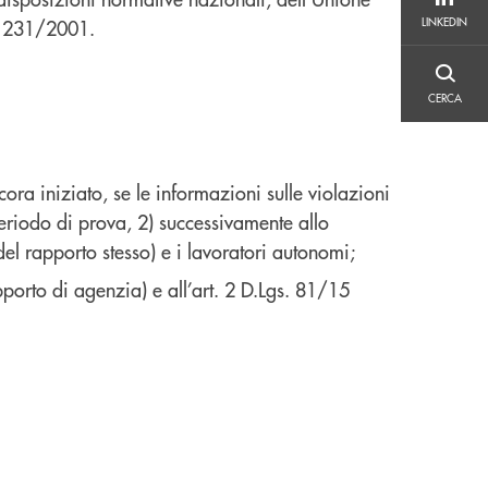
LINKEDIN
LINKEDIN
s. 231/2001.
CERCA
CERCA
ora iniziato, se le informazioni sulle violazioni
 periodo di prova, 2) successivamente allo
del rapporto stesso) e i lavoratori autonomi;
pporto di agenzia) e all’art. 2 D.Lgs. 81/15