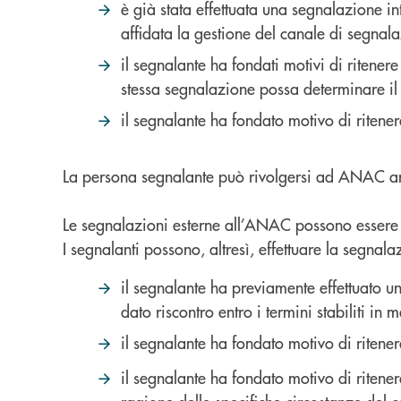
è già stata effettuata una segnalazione in
affidata la gestione del canale di segnalaz
il segnalante ha fondati motivi di ritener
stessa segnalazione possa determinare il r
il segnalante ha fondato motivo di ritener
La persona segnalante può rivolgersi ad ANAC anch
Le segnalazioni esterne all’ANAC possono essere 
I segnalanti possono, altresì, effettuare la segna
il segnalante ha previamente effettuato u
dato riscontro entro i termini stabiliti in
il segnalante ha fondato motivo di ritener
il segnalante ha fondato motivo di ritener