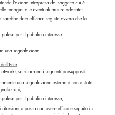
ntende l’azione intrapresa dal soggetto cui è
elle indagini e le eventuali misure adottate;
on sarebbe dato efficace seguito ovvero che la
 palese per il pubblico interesse.
 ad una segnalazione.
 dell’Ente
.
network), se ricorrono i seguenti presupposti:
ettamente una segnalazione esterna e non è stato
egnalazioni;
 palese per il pubblico interesse;
 ritorsioni o possa non avere efficace seguito in