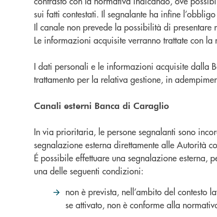
contrasto con la normativa indicando, ove possibile
sui fatti contestati. Il segnalante ha infine l’obbl
Il canale non prevede la possibilità di presentare 
Le informazioni acquisite verranno trattate con la
I dati personali e le informazioni acquisite dalla B
trattamento per la relativa gestione, in adempiment
Canali esterni Banca di Caraglio
In via prioritaria, le persone segnalanti sono incor
segnalazione esterna direttamente alle Autorità c
É possibile effettuare una segnalazione esterna, p
una delle seguenti condizioni:
non è prevista, nell’ambito del contesto l
se attivato, non è conforme alla normativ