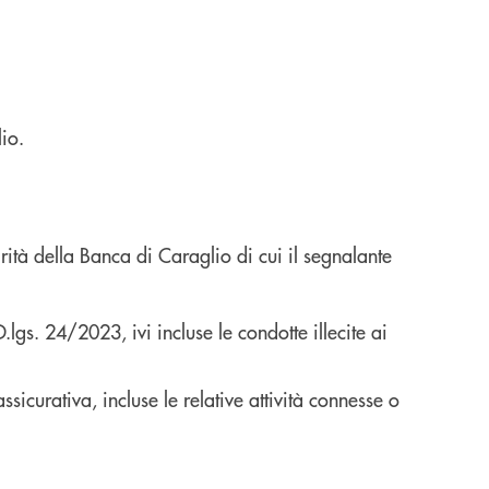
lio.
rità della Banca di Caraglio di cui il segnalante
gs. 24/2023, ivi incluse le condotte illecite ai
ssicurativa, incluse le relative attività connesse o