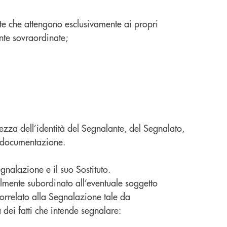
nte che attengono esclusivamente ai propri
ente sovraordinate;
ezza dell’identità del Segnalante, del Segnalato,
va documentazione.
gnalazione e il suo Sostituto.
lmente subordinato all’eventuale soggetto
correlato alla Segnalazione tale da
dei fatti che intende segnalare: