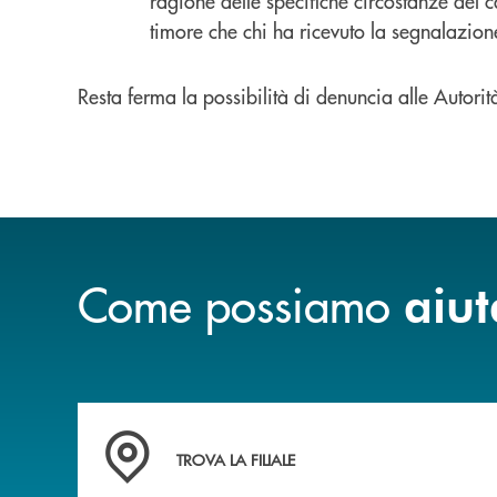
ragione delle specifiche circostanze del c
timore che chi ha ricevuto la segnalazione
Resta ferma la possibilità di denuncia alle Autorit
Come possiamo
aiut
Accedi all' elenco completo delle filiali di Ban
TROVA LA FILIALE