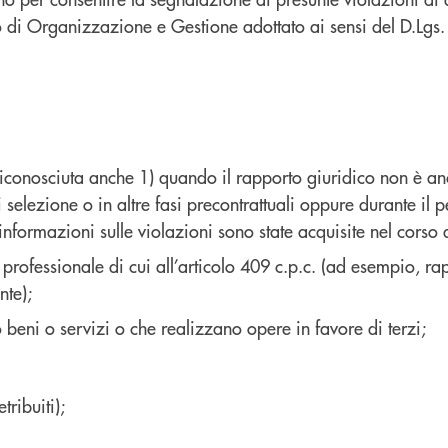
o di Organizzazione e Gestione adottato ai sensi del D.Lg
è riconosciuta anche 1) quando il rapporto giuridico non è anc
i selezione o in altre fasi precontrattuali oppure durante il
informazioni sulle violazioni sono state acquisite nel corso 
e professionale di cui all’articolo 409 c.p.c. (ad esempio, ra
nte);
o beni o servizi o che realizzano opere in favore di terzi;
tribuiti);