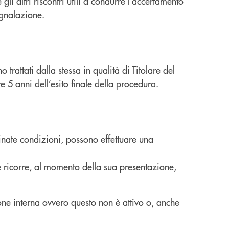
li altri riscontri utili a condurre l’accertamento
segnalazione.
trattati dalla stessa in qualità di Titolare del
e 5 anni dell’esito finale della procedura.
rminate condizioni, possono effettuare una
e ricorre, al momento della sua presentazione,
ione interna ovvero questo non è attivo o, anche