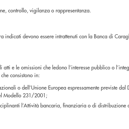
ne, controllo, vigilanza o rappresentanza.
pra indicati devono essere intrattenuti con la Banca di Carag
tti e le omissioni che ledono l’interesse pubblico o l’integ
 che consistono in:
zionali o dell’Unione Europea espressamente previste dal D.l
del Modello 231/2001;
iplinanti l’Attività bancaria, finanziaria o di distribuzione a