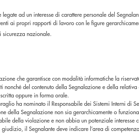
te legate ad un interesse di carattere personale del Segnala
renti ai propri rapporti di lavoro con le figure gerarchicam
di sicurezza nazionale.
azione che garantisce con modalità informatiche la riservat
olti nonché del contenuto della Segnalazione e della relati
scritta oppure in forma orale.
aglio ha nominato il Responsabile dei Sistemi Interni di Se
zione della Segnalazione non sia gerarchicamente o funziona
abile della violazione e non abbia un potenziale interesse 
giudizio, il Segnalante deve indicare l’area di competenza 