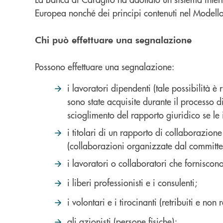
Europea nonché dei principi contenuti nel Modell
Chi può effettuare una segnalazione
Possono effettuare una segnalazione:
i lavoratori dipendenti (tale possibilità 
sono state acquisite durante il processo d
scioglimento del rapporto giuridico se le 
i titolari di un rapporto di collaborazion
(collaborazioni organizzate dal committe
i lavoratori o collaboratori che forniscon
i liberi professionisti e i consulenti;
i volontari e i tirocinanti (retribuiti e non re
gli azionisti (persone fisiche);