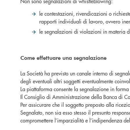
Non sono segnalazioni di whistleblowing:
le contestazioni, rivendicazioni o richies
rapporti individuali di lavoro, ovvero ine
le segnalazioni di violazioni in materia 
Come effettuare una segnalazione
La Società ha previsto un canale interno di segnal
degli eventuali altri soggetti eventualmente coinv
La piattaforma consente la segnalazione in forma 
Il Consiglio di Amministrazione della Banca di Car
Per assicurare che il soggetto preposto alla rice
Segnalato, non sia esso stesso il presunto respons
compromettere l’imparzialità e l’indipendenza del 