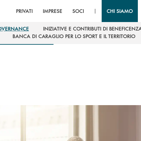
|
PRIVATI
IMPRESE
SOCI
CHI SIAMO
OVERNANCE
INIZIATIVE E CONTRIBUTI DI BENEFICENZ
OVERNANCE
INIZIATIVE E CONTRIBUTI DI BENEFICENZ
BANCA DI CARAGLIO PER LO SPORT E IL TERRITORIO
BANCA DI CARAGLIO PER LO SPORT E IL TERRITORIO