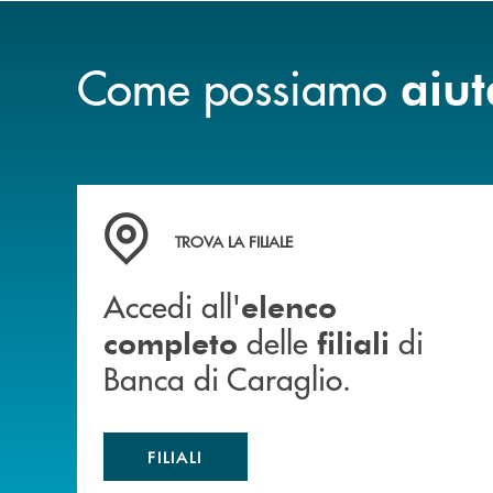
Come possiamo
aiut
Accedi all' elenco completo delle filiali di Ban
TROVA LA FILIALE
Accedi all'
elenco
delle
di
completo
filiali
Banca di Caraglio.
FILIALI