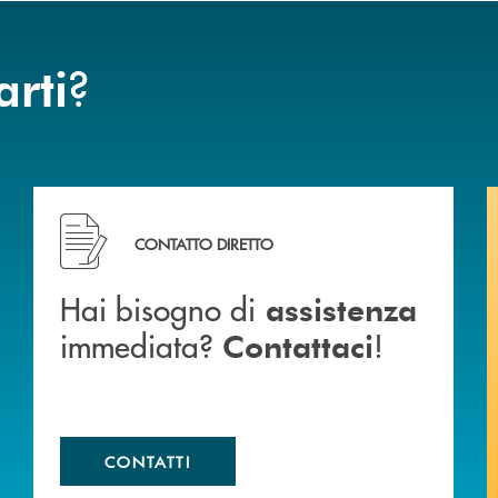
?
arti
ca di Caraglio.
Hai bisogno di assistenza immediata? Contattaci !
CONTATTO DIRETTO
Hai bisogno di
assistenza
immediata?
!
Contattaci
CONTATTI