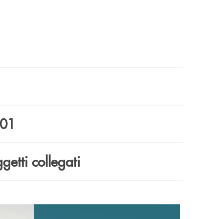
/01
etti collegati