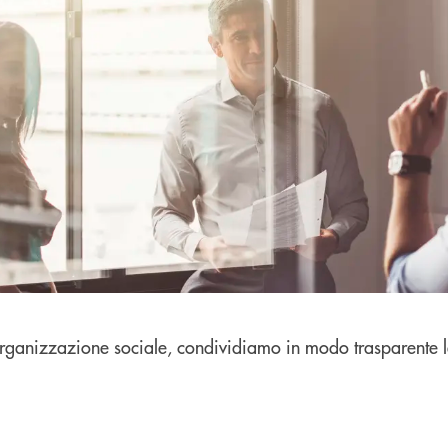
organizzazione sociale, condividiamo in modo trasparente le 