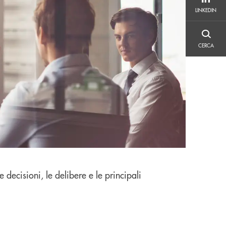
LINKEDIN
LINKEDIN
CERCA
CERCA
decisioni, le delibere e le principali