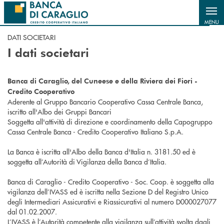
Salta al contenuto principale
MENU
DATI SOCIETARI
I dati societari
Banca di Caraglio, del Cuneese e della Riviera dei Fiori -
Credito Cooperativo
Aderente al Gruppo Bancario Cooperativo Cassa Centrale Banca,
iscritto all'Albo dei Gruppi Bancari
Soggetta all'attività di direzione e coordinamento della Capogruppo
Cassa Centrale Banca - Credito Cooperativo Italiano S.p.A.
La Banca è iscritta all'Albo della Banca d'Italia n. 3181.50 ed è
soggetta all’Autorità di Vigilanza della Banca d’Italia.
Banca di Caraglio - Credito Cooperativo - Soc. Coop. è soggetta alla
vigilanza dell’IVASS ed è iscritta nella Sezione D del Registro Unico
degli Intermediari Assicurativi e Riassicurativi al numero D000027077
dal 01.02.2007.
L’IVASS è l’Autorità competente alla vigilanza sull’attività svolta dagli