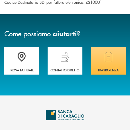
Codice Destinatario SDI per fattura elettronica: ZS100U1
Come possiamo
?
aiutarti
Accedi all' elenco completo delle filiali di Banca di Caraglio.
Hai bisogno di assistenza immediata? Contatta
Hai bisogno di alcuni
TROVA LA FILIALE
CONTATTO DIRETTO
TRASPARENZA