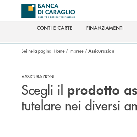
Salta al contenuto principale
CONTI E CARTE
FINANZIAMENTI
CONTI E CARTE
FINANZIAMENTI
Sei nella pagina:
Home
/
Imprese
/
Assicurazioni
ASSICURAZIONI
Scegli il
prodotto as
tutelare nei diversi am