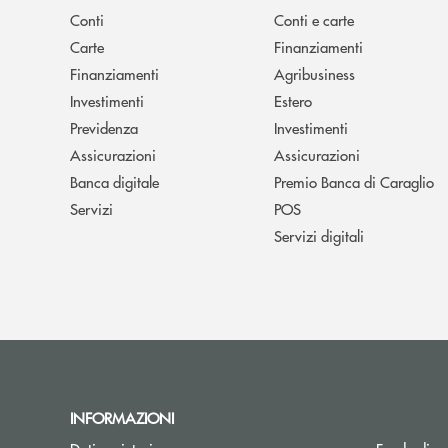
Conti
Conti e carte
Carte
Finanziamenti
Finanziamenti
Agribusiness
Investimenti
Estero
Previdenza
Investimenti
Assicurazioni
Assicurazioni
Banca digitale
Premio Banca di Caraglio
Servizi
POS
Servizi digitali
INFORMAZIONI