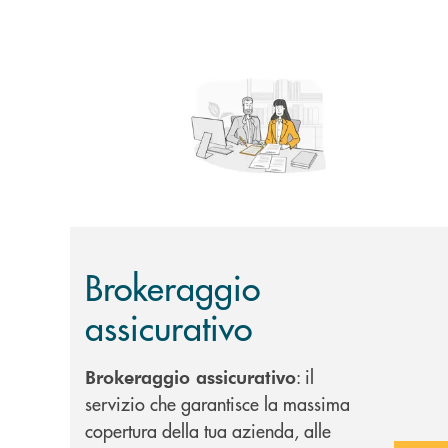
Scopri di più Brokeraggio assicurativo
Brokeraggio
assicurativo
: il
Brokeraggio assicurativo
servizio che garantisce la massima
copertura della tua azienda, alle