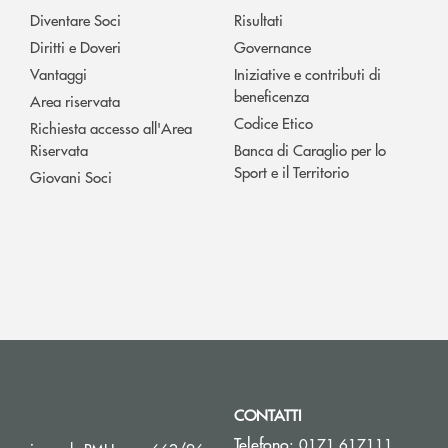
Diventare Soci
Risultati
Diritti e Doveri
Governance
Vantaggi
Iniziative e contributi di
beneficenza
Area riservata
Codice Etico
Richiesta accesso all'Area
Riservata
Banca di Caraglio per lo
Sport e il Territorio
Giovani Soci
CONTATTI
Telefono:
0171 617111
Apre una nuova finestra