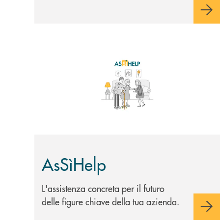
Scopri di più AsSìHelp
AsSìHelp
L'assistenza concreta per il futuro
delle figure chiave della tua azienda.