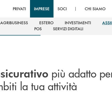
|
PRIVATI
IMPRESE
SOCI
CHI SIAMO
AGRIBUSINESS
ESTERO
INVESTIMENTI
ASSI
AGRIBUSINESS
ESTERO
INVESTIMENTI
ASSI
POS
SERVIZI DIGITALI
POS
SERVIZI DIGITALI
più adatto pe
sicurativo
biti la tua attività