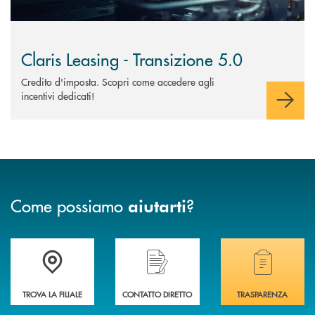
Claris Leasing - Transizione 5.0
Credito d'imposta. Scopri come accedere agli
incentivi dedicati!
Come possiamo
?
aiutarti
Accedi all' elenco completo delle filiali di Banca di Caraglio.
Hai bisogno di assistenza immediata? Contatta
Hai bisogno di alcuni
TROVA LA FILIALE
CONTATTO DIRETTO
TRASPARENZA