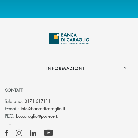
INFORMAZIONI
CONTATTI
Telefono:
0171 617111
(si apre l’app di posta elettronica)
E-mail:
info@bancadicaraglio.it
(si apre l’app di posta elettronica)
PEC:
bcccaraglio@postecert.it