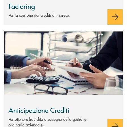
Factoring
Per la cessione dei crediti d'impresa.
Scopri di più Anticipazione Crediti
Anticipazione Crediti
Per ottenere liquidità a sostegno della gestione
ordinaria aziendale.