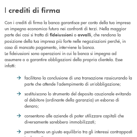
I
crediti di firma
Con i crediti di firma la banca garantisce per conto della tua impresa
un impegno economico futuro nei confronti di terzi. Nella maggior
parte dei casi si tratta di
o
, che rendono la
fideiussioni
avvalli
posizione della tua impresa più forte nelle negoziazioni perché, in
caso di mancato pagamento, interviene la banca.
Le fideiussioni sono operazioni in cui la banca si impegna ad
assumere o a garantire obbligazioni della propria clientela. Esse
infatti:
facilitano la conclusione di una transazione rassicurando la
parte che attende l’adempimento di un’obbligazione;
sostituiscono lo strumento del deposito cauzionale evitando
al debitore (ordinante della garanzia) un esborso di
denaro;
consentono alle aziende di poter utilizzare capitali che
diversamente sarebbero immobilizzati;
permettono un giusto equilibrio tra gli interessi contrapposti