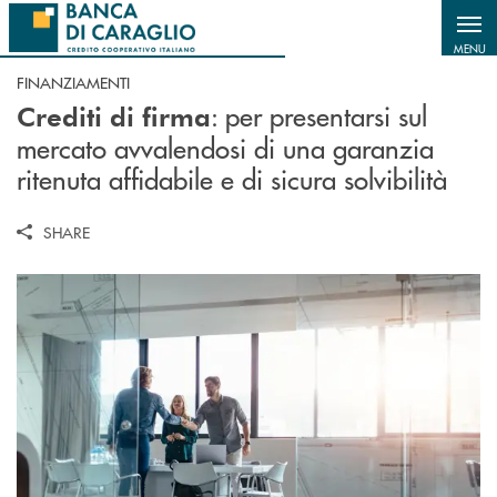
Salta al contenuto principale
MENU
FINANZIAMENTI
: per presentarsi sul
Crediti di firma
mercato avvalendosi di una garanzia
ritenuta affidabile e di sicura solvibilità
SHARE