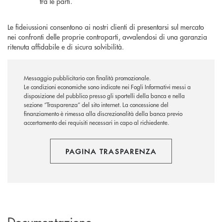
tra le parti.
Le fideiussioni consentono ai nostri clienti di presentarsi sul mercato
nei confronti delle proprie controparti, avvalendosi di una garanzia
ritenuta affidabile e di sicura solvibilità.
Messaggio pubblicitario con finalità promozionale.
Le condizioni economiche sono indicate nei Fogli Informativi messi a
disposizione del pubblico presso gli sportelli della banca e nella
sezione “Trasparenza” del sito internet.
La concessione del
finanziamento è rimessa alla discrezionalità della banca previo
accertamento dei requisiti necessari in capo al richiedente.
PAGINA TRASPARENZA
Documentazione