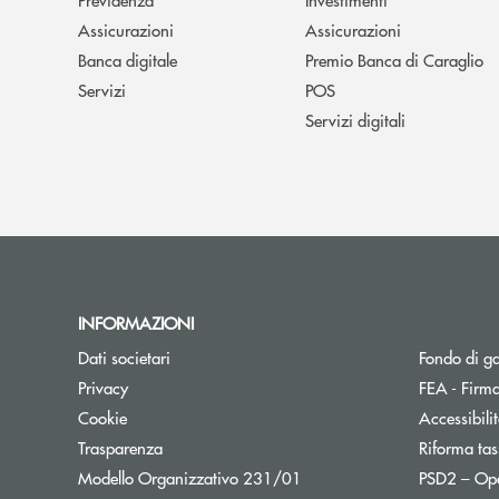
Assicurazioni
Assicurazioni
Banca digitale
Premio Banca di Caraglio
Servizi
POS
Servizi digitali
INFORMAZIONI
Dati societari
Fondo di g
Privacy
FEA - Firma
Cookie
Accessibili
Trasparenza
Riforma tas
Modello Organizzativo 231/01
PSD2 – Op