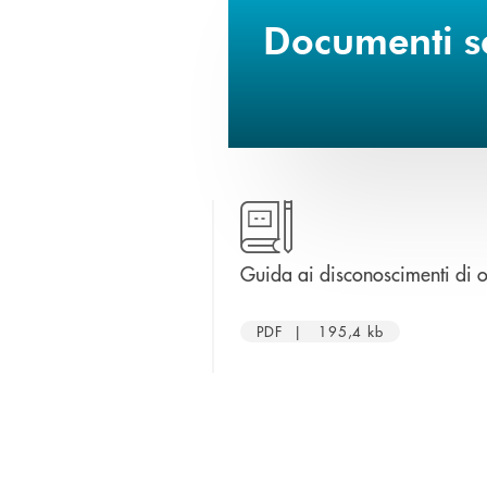
Documenti sc
Guida ai disconoscimenti di 
PDF | 195,4 kb