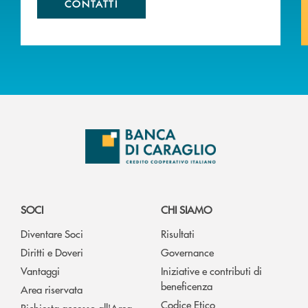
CONTATTI
SOCI
CHI SIAMO
Diventare Soci
Risultati
Diritti e Doveri
Governance
Vantaggi
Iniziative e contributi di
beneficenza
Area riservata
Codice Etico
Richiesta accesso all'Area