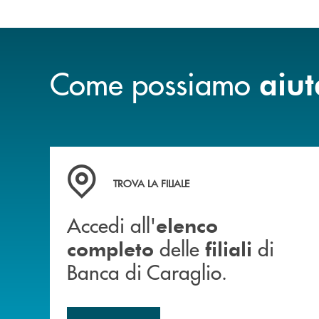
Come possiamo
aiut
Accedi all' elenco completo delle filiali di Ban
TROVA LA FILIALE
Accedi all'
elenco
delle
di
completo
filiali
Banca di Caraglio.