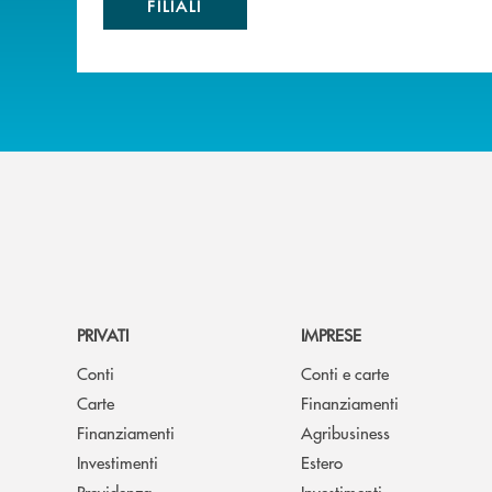
FILIALI
PRIVATI
IMPRESE
Conti
Conti e carte
Carte
Finanziamenti
Finanziamenti
Agribusiness
Investimenti
Estero
Previdenza
Investimenti