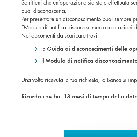
Se ritieni che un’operazione sia stata effettuata s
puoi disconoscerla.
Per presentare un disconoscimento puoi sempre pres
“Modulo di notifica disconoscimento operazioni 
Nei documenti da scaricare trovi:
la
Guida ai disconoscimenti delle o
il
Modulo di notifica disconosciment
Una volta ricevuta la tua richiesta, la Banca si i
Ricorda che hai 13 mesi di tempo dalla data