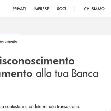
|
PRIVATI
IMPRESE
SOCI
CHI SIAMO
 pagamento
isconoscimento
alla tua Banca
gamento
ca contestare una determinata transazione.