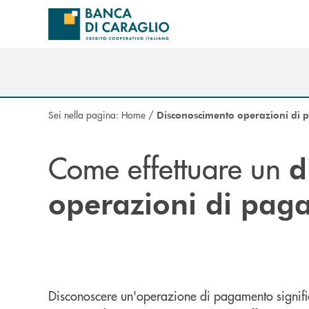
Salta al contenuto principale
Sei nella pagina:
Home
/
Disconoscimento operazioni di
Come effettuare un
d
operazioni di pa
Disconoscere un'operazione di pagamento signifi