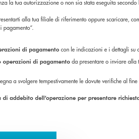
enza la tua autorizzazione o non sia stata eseguita secondo l
entarti alla tua filiale di riferimento oppure scaricare, co
di pagamento”.
con le indicazioni e i dettagli su
perazioni di pagamento
da presentare o inviare alla
o operazioni di pagamento
mpegna a svolgere tempestivamente le dovute verifiche al fin
 di addebito dell’operazione per presentare richiest