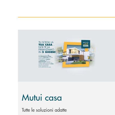
Scopri di più Mutui casa
Mutui casa
Tutte le soluzioni adatte