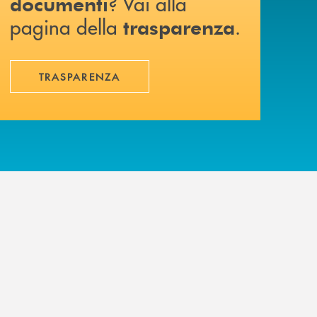
? Vai alla
documenti
pagina della
.
trasparenza
TRASPARENZA