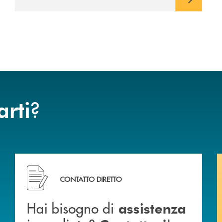
?
arti
ca di Caraglio.
Hai bisogno di assistenza immediata? Contattaci !
CONTATTO DIRETTO
Hai bisogno di
assistenza