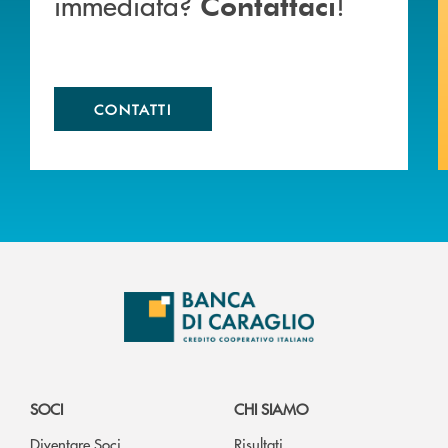
immediata?
!
Contattaci
CONTATTI
SOCI
CHI SIAMO
Diventare Soci
Risultati