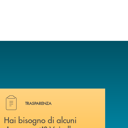
Hai bisogno di alcuni documenti ? Vai alla pagina della 
TRASPARENZA
Hai bisogno di alcuni