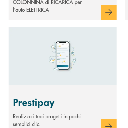
COLONNINA di RICARICA per
l'auto ELETTRICA
Scopri di più Prestipay
Prestipay
Realizza i tuoi progetti in pochi
semplici clic.