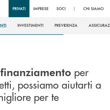
|
PRIVATI
IMPRESE
SOCI
CHI SIAMO
NTI
INVESTIMENTI
PREVIDENZA
ASSICURAZ
NTI
INVESTIMENTI
PREVIDENZA
ASSICURAZ
n
per
finanziamento
etti, possiamo aiutarti a
igliore per te