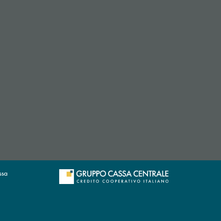
 apre l’app di posta elettronica)
ssa