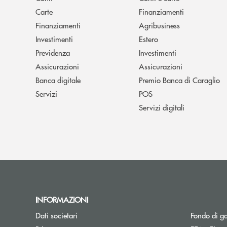
Carte
Finanziamenti
Finanziamenti
Agribusiness
Investimenti
Estero
Previdenza
Investimenti
Assicurazioni
Assicurazioni
Banca digitale
Premio Banca di Caraglio
Servizi
POS
Servizi digitali
INFORMAZIONI
Dati societari
Fondo di g