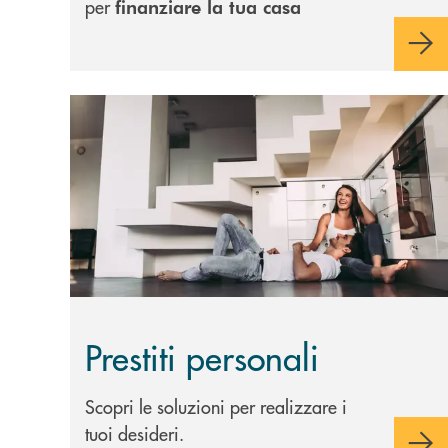
per
finanziare la tua casa
Scopri di più Prestiti personali
Prestiti personali
Scopri le soluzioni per realizzare i
tuoi desideri.