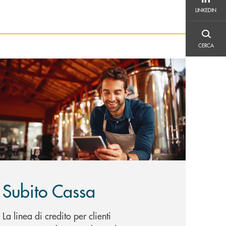
LINKEDIN
LINKEDIN
CERCA
CERCA
copri di più Subito Cassa
Subito Cassa
La linea di credito per clienti