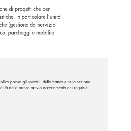
ione di progetti che per
iche. In particolare l’unità
liche (gestione del servizio
lica, parcheggi e mobilità
lico presso gli sportelli della banca e nella sezione
alità della banca previo accertamento dei requisiti