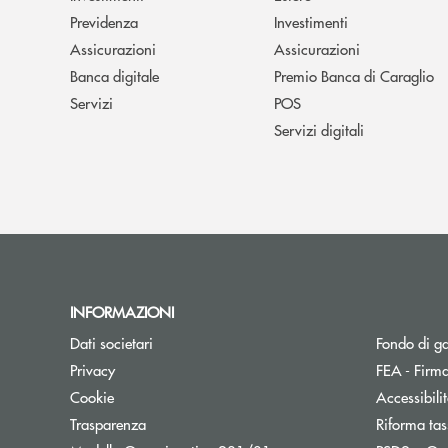
Previdenza
Investimenti
Assicurazioni
Assicurazioni
Banca digitale
Premio Banca di Caraglio
Servizi
POS
Servizi digitali
INFORMAZIONI
Dati societari
Fondo di g
Privacy
FEA - Firma
Cookie
Accessibili
Trasparenza
Riforma tas