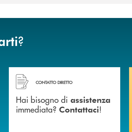
?
arti
ca di Caraglio.
Hai bisogno di assistenza immediata? Contattaci !
CONTATTO DIRETTO
Hai bisogno di
assistenza
immediata?
!
Contattaci