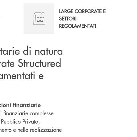
LARGE CORPORATE E
R
SETTORI
REGOLAMENTATI
tarie di natura
rate Structured
lamentati e
ioni finanziarie
ni finanziarie complesse
 Pubblico Privato,
mento e nella realizzazione