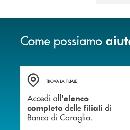
Come possiamo
aiut
Accedi all' elenco completo delle filiali di Ban
TROVA LA FILIALE
Accedi all'
elenco
delle
di
completo
filiali
Banca di Caraglio.