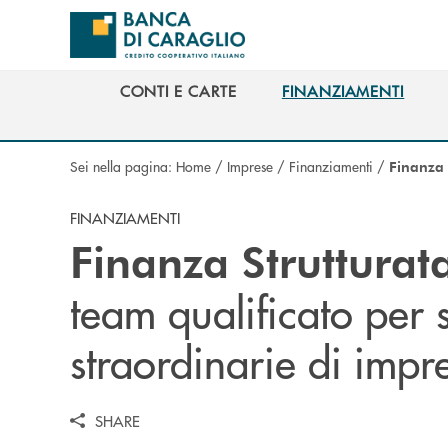
Salta al contenuto principale
CONTI E CARTE
FINANZIAMENTI
CONTI E CARTE
FINANZIAMENTI
Sei nella pagina:
Home
/
Imprese
/
Finanziamenti
/
Finanza 
FINANZIAMENTI
Finanza Strutturat
team qualificato per 
straordinarie di impr
SHARE