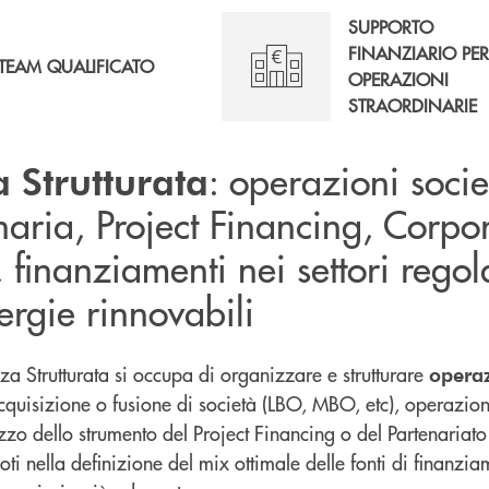
SUPPORTO
FINANZIARIO PE
TEAM QUALIFICATO
OPERAZIONI
STRAORDINARIE
: operazioni socie
 Strutturata
naria, Project Financing, Corpo
 finanziamenti nei settori rego
ergie rinnovabili
nza Strutturata si occupa di organizzare e strutturare
operaz
’acquisizione o fusione di società (LBO, MBO, etc), operazio
lizzo dello strumento del Project Financing o del Partenariato
 nella definizione del mix ottimale delle fonti di finanzia