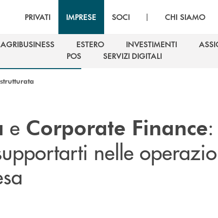
|
PRIVATI
IMPRESE
SOCI
CHI SIAMO
AGRIBUSINESS
ESTERO
INVESTIMENTI
ASSI
AGRIBUSINESS
ESTERO
INVESTIMENTI
ASSI
POS
SERVIZI DIGITALI
POS
SERVIZI DIGITALI
strutturata
e
:
a
Corporate Finance
supportarti nelle operazio
esa