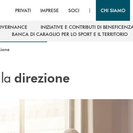
|
PRIVATI
IMPRESE
SOCI
CHI SIAMO
OVERNANCE
INIZIATIVE E CONTRIBUTI DI BENEFICENZ
OVERNANCE
INIZIATIVE E CONTRIBUTI DI BENEFICENZ
BANCA DI CARAGLIO PER LO SPORT E IL TERRITORIO
BANCA DI CARAGLIO PER LO SPORT E IL TERRITORIO
zione
 la
direzione