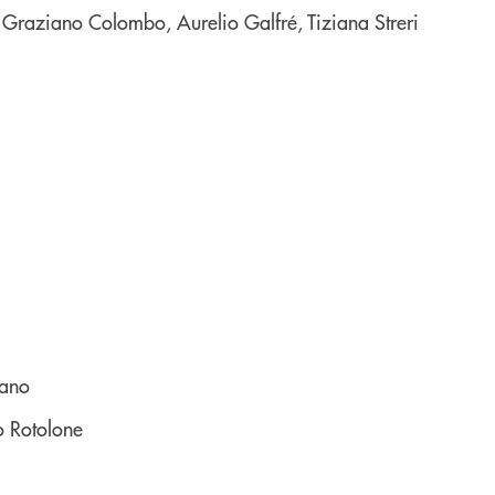
 Graziano Colombo, Aurelio Galfré, Tiziana Streri
iano
o Rotolone