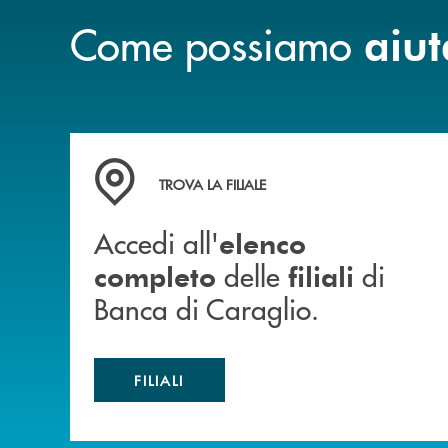
Come possiamo
aiut
Accedi all' elenco completo delle filiali di Ban
TROVA LA FILIALE
Accedi all'
elenco
delle
di
completo
filiali
Banca di Caraglio.
FILIALI