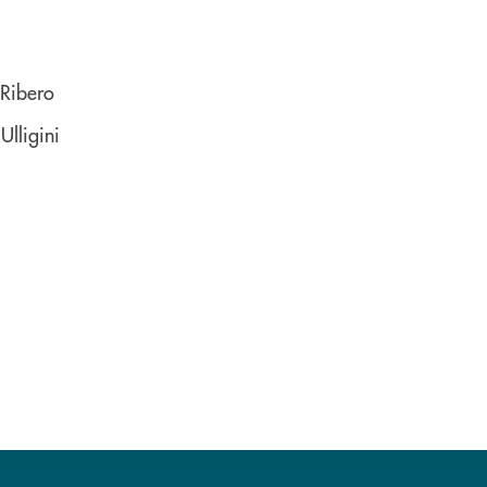
 Ribero
Ulligini