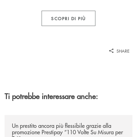
SCOPRI DI PIÙ
SHARE
Ti potrebbe interessare anche:
/news/prestipay-110-volte-su-misura-per-te/
Un prestito ancora più flessibile grazie alla
promozione Prestipay “110 Volte Su Misura per