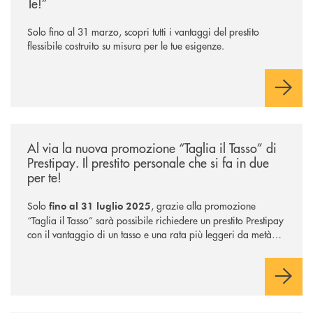
Te!”
Solo fino al 31 marzo, scopri tutti i vantaggi del prestito
flessibile costruito su misura per le tue esigenze.
/news/taglia-il-tasso-di-prestipay/
Al via la nuova promozione “Taglia il Tasso” di
Prestipay. Il prestito personale che si fa in due
per te!
Solo
, grazie alla promozione
fino al 31 luglio 2025
“Taglia il Tasso” sarà possibile richiedere un prestito Prestipay
con il vantaggio di un tasso e una rata più leggeri da metà
piano di rimborso.