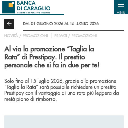
Salta al contenuto principale
MENU
DAL 01 GIUGNO 2026 AL 15 LUGLIO 2026
NOVITÀ / PROMOZIONI
PRIVATI / PROMOZIONI
Al via la promozione “Taglia la
Rata” di Prestipay. Il prestito
personale che si fa in due per te!
Solo fino al 15 luglio 2026, grazie alla promozione
“Taglia la Rata” sarà possibile richiedere un prestito
Prestipay con il vantaggio di una rata più leggera da
metà piano di rimborso.