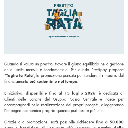
Quando si valuta un prestito, trovare il giusto equilibrio nella gestione
delle uscite mensili è fondamentale. Per questo Prestipay propone
“
”, la promozione pensata per rendere il rimborso del
Taglia la Rata
finanziamento
.
più sostenibile nel tempo
L’iniziativa,
, è dedicata ai
disponibile fino al 15 luglio 2026
Clienti delle Banche del Gruppo Cassa Centrale e nasce per
accompagnarli nella realizzazione dei propri progetti, alleggerendo
l’impegno economico proprio quando può essere più utile.
Grazie alla promozione, sarà possibile richiedere
fino a 50.000
e beneficiare di una
euro
rata più leggera a partire dalla