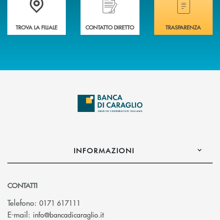
TROVA LA FILIALE
CONTATTO DIRETTO
TRASPARENZA
INFORMAZIONI
CONTATTI
Telefono:
0171 617111
(si apre l’app di posta elettronica)
E-mail:
info@bancadicaraglio.it