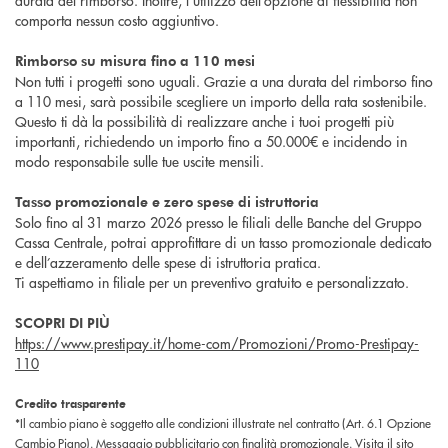
comporta nessun costo aggiuntivo.
Rimborso su misura fino a 110 mesi
Non tutti i progetti sono uguali. Grazie a una durata del rimborso fino
a 110 mesi, sarà possibile scegliere un importo della rata sostenibile.
Questo ti dà la possibilità di realizzare anche i tuoi progetti più
importanti, richiedendo un importo fino a 50.000€ e incidendo in
modo responsabile sulle tue uscite mensili.
Tasso promozionale e zero spese di istruttoria
Solo fino al 31 marzo 2026 presso le filiali delle Banche del Gruppo
Cassa Centrale, potrai approfittare di un tasso promozionale dedicato
e dell’azzeramento delle spese di istruttoria pratica.
Ti aspettiamo in filiale per un preventivo gratuito e personalizzato.
SCOPRI DI PIÙ
https://www.prestipay.it/home-com/Promozioni/Promo-Prestipay-
110
Credito trasparente
*Il cambio piano è soggetto alle condizioni illustrate nel contratto (Art. 6.1 Opzione
Cambio Piano). Messaggio pubblicitario con finalità promozionale. Visita il sito