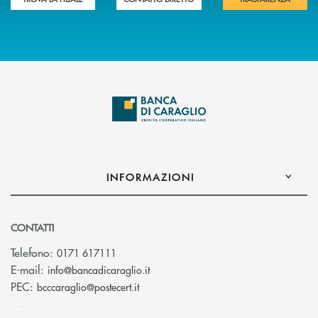
INFORMAZIONI
CONTATTI
Telefono:
0171 617111
(si apre l’app di posta elettronica)
E-mail:
info@bancadicaraglio.it
(si apre l’app di posta elettronica)
PEC:
bcccaraglio@postecert.it