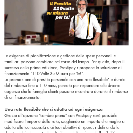
Le esigenze di pianificazione e gestione delle spese personali e
familiari possono cambiare nel corso del tempo. Per questo, dopo il
successo della prima edizione, Prestipay ripropone la soluzione di
finanziamento “110 Volte Su Misura per Te!”.
La promozione di prestito personale con una rata flessibile* e durata
del rimborso fino a 110 mesi, pensata per rispondere alle diverse
esigenze che le famiglie clienti possono incontrare durante il rimborso
di un finanziamento.
Una rata flessibile che si adatta ad ogni esigenza
Grazie all’opzione “cambio piano” con Prestipay sarà possibile
modificare l’importo della rata, scegliendo un importo che meglio si
adatta alle tue necessità e ai tuoi obiettivi di spesa, ridefinendo la
durata del rimborso. Inoltre, l’utilizzo dell’opzione di flessibilità non