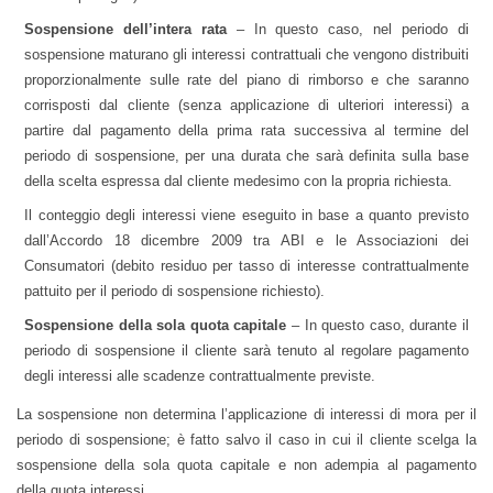
Sospensione dell’intera rata
– In questo caso, nel periodo di
sospensione maturano gli interessi contrattuali che vengono
distribuiti
proporzionalmente sulle rate del piano di rimborso e
che saranno
corrisposti dal cliente (senza applicazione di ulteriori interessi) a
partire dal pagamento della prima rata successiva al termine del
periodo di sospensione, per una durata che sarà definita sulla base
della scelta espressa dal cliente medesimo con la propria richiesta.
Il conteggio degli interessi viene eseguito in base a quanto previsto
dall’Accordo 18 dicembre 2009 tra ABI e le Associazioni dei
Consumatori (debito residuo per tasso di interesse contrattualmente
pattuito per il periodo di sospensione richiesto).
Sospensione della sola quota capitale
– In questo caso, durante il
periodo di sospensione il cliente sarà tenuto al regolare pagamento
degli interessi alle scadenze contrattualmente previste.
La sospensione non determina l’applicazione di interessi di mora per il
periodo di sospensione; è fatto salvo il caso in cui il cliente scelga la
sospensione della sola quota capitale e non adempia al pagamento
della quota interessi.