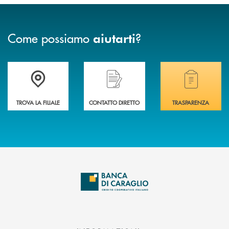
Come possiamo
?
aiutarti
Accedi all' elenco completo delle filiali di Banca di Caraglio.
Hai bisogno di assistenza immediata? Contatta
Hai bisogno di alcuni
TROVA LA FILIALE
CONTATTO DIRETTO
TRASPARENZA