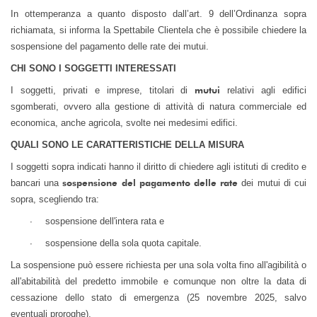
In ottemperanza a quanto disposto dall’art. 9 dell’Ordinanza sopra
richiamata, si informa la Spettabile Clientela che è possibile chiedere la
sospensione del pagamento delle rate dei mutui.
CHI SONO I SOGGETTI INTERESSATI
mutui
I soggetti, privati e imprese, titolari di
relativi agli edifici
sgomberati, ovvero alla gestione di attività di natura commerciale ed
economica, anche agricola, svolte nei medesimi edifici.
QUALI SONO LE CARATTERISTICHE DELLA MISURA
I soggetti sopra indicati hanno il diritto di chiedere agli istituti di credito e
sospensione del pagamento delle rate
bancari una
dei mutui di cui
sopra, scegliendo tra:
·
sospensione dell'intera rata e
·
sospensione della sola quota capitale.
La sospensione può essere richiesta per una sola volta fino all'agibilità o
all'abitabilità del predetto immobile e comunque non oltre la data di
cessazione dello stato di emergenza (25 novembre 2025, salvo
eventuali proroghe).