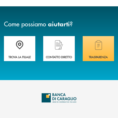
Come possiamo
?
aiutarti
Accedi all' elenco completo delle filiali di Banca di Caraglio.
Hai bisogno di assistenza immediata? Contatta
Hai bisogno di alcuni
TROVA LA FILIALE
CONTATTO DIRETTO
TRASPARENZA