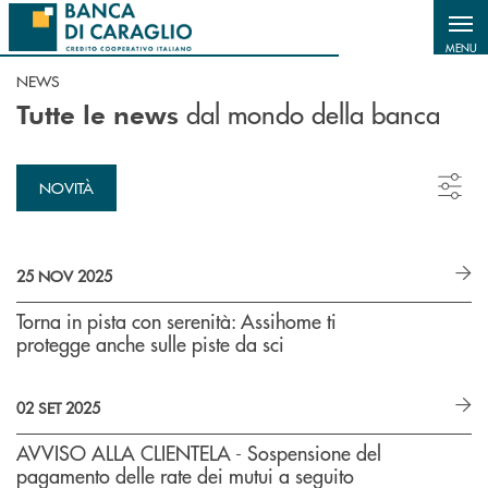
Salta al contenuto principale
MENU
NEWS
dal mondo della banca
Tutte le news
NOVITÀ
25 NOV 2025
Torna in pista con serenità: Assihome ti
protegge anche sulle piste da sci
02 SET 2025
AVVISO ALLA CLIENTELA - Sospensione del
pagamento delle rate dei mutui a seguito