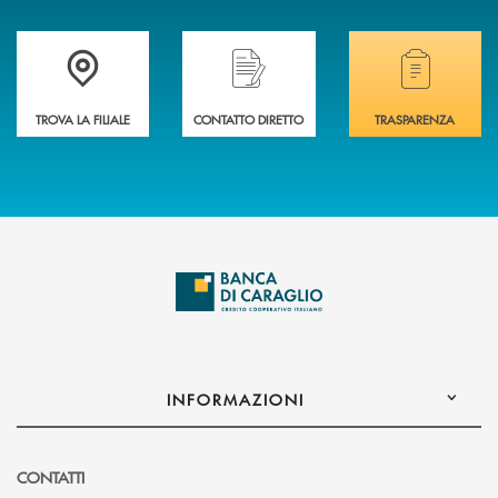
Accedi all' elenco completo delle filiali di Banca di Caraglio.
Hai bisogno di assistenza immediata? Contatta
Hai bisogno di alcuni
TROVA LA FILIALE
CONTATTO DIRETTO
TRASPARENZA
INFORMAZIONI
CONTATTI