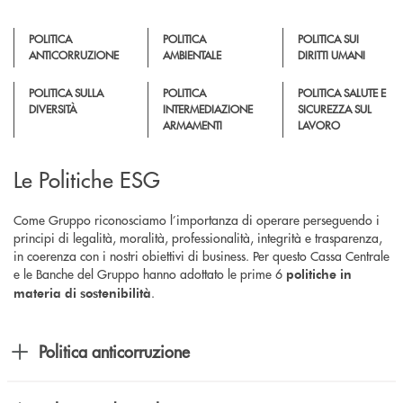
POLITICA
POLITICA
POLITICA SUI
ANTICORRUZIONE
AMBIENTALE
DIRITTI UMANI
POLITICA SULLA
POLITICA
POLITICA SALUTE E
DIVERSITÀ
INTERMEDIAZIONE
SICUREZZA SUL
ARMAMENTI
LAVORO
Le Politiche ESG
Come Gruppo riconosciamo l’importanza di operare perseguendo i
principi di legalità, moralità, professionalità, integrità e trasparenza,
in coerenza con i nostri obiettivi di business. Per questo Cassa Centrale
e le Banche del Gruppo hanno adottato le prime 6
politiche in
.
materia di sostenibilità
Politica anticorruzione