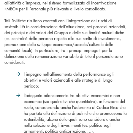
all’attività d’impresa, nel sistema formalizzato di incentivazione
«MBO» per il Personale più rilevante a livello consolidato.
Tali Politiche risultano coerenti con l’integrazione dei rischi di
sostenibilità in considerazione dell’attuazione, nei processi aziendali,
dei principi e dei valori del Gruppo e delle sue finalità mutualistiche
(es. centralità della persona rispetto alla sua scelta di investimento,
promozione dello sviluppo economico/sociale/culturale delle
comunità locali). In particolare, tra i principi impiegati per la
definizione della remunerazione variabile di tutto il personale sono
considerati:
l’impegno nell’allineamento della performance agli
obiettivi e valori aziendali e alle strategie di lungo
periodo;
l’adeguato bilanciamento tra obiettivi economici e non
economici (sia qualitativi che quantitativi), in funzione del
ruolo, considerando anche l’aderenza al Codice Etico che
ha portato alla definizione di politiche che promuovono la
sostenibilità, alcune delle quali sono considerate anche
nella selezione degli investimenti (es. politica sugli
armamenti, politica anticorruzione, …).