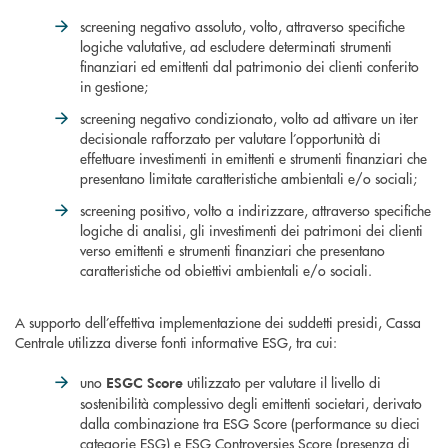
screening negativo assoluto, volto, attraverso specifiche
logiche valutative, ad escludere determinati strumenti
finanziari ed emittenti dal patrimonio dei clienti conferito
in gestione;
screening negativo condizionato, volto ad attivare un iter
decisionale rafforzato per valutare l’opportunità di
effettuare investimenti in emittenti e strumenti finanziari che
presentano limitate caratteristiche ambientali e/o sociali;
screening positivo, volto a indirizzare, attraverso specifiche
logiche di analisi, gli investimenti dei patrimoni dei clienti
verso emittenti e strumenti finanziari che presentano
caratteristiche od obiettivi ambientali e/o sociali.
A supporto dell’effettiva implementazione dei suddetti presidi, Cassa
Centrale utilizza diverse fonti informative ESG, tra cui:
uno
utilizzato per valutare il livello di
ESGC Score
sostenibilità complessivo degli emittenti societari, derivato
dalla combinazione tra ESG Score (performance su dieci
categorie ESG) e ESG Controversies Score (presenza di