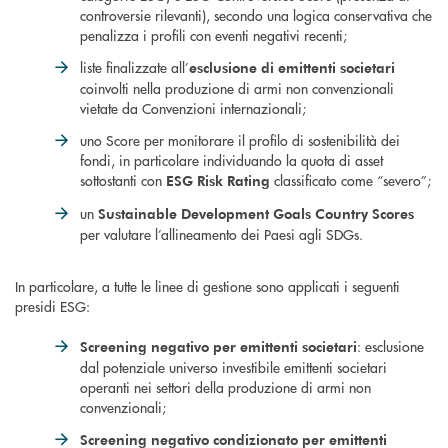
controversie rilevanti), secondo una logica conservativa che
penalizza i profili con eventi negativi recenti;
liste finalizzate all’
esclusione di emittenti societari
coinvolti nella produzione di armi non convenzionali
vietate da Convenzioni internazionali;
uno Score per monitorare il profilo di sostenibilità dei
fondi, in particolare individuando la quota di asset
sottostanti con
classificato come “severo”;
ESG Risk Rating
un
Sustainable Development Goals Country Scores
per valutare l’allineamento dei Paesi agli SDGs.
In particolare, a tutte le linee di gestione sono applicati i seguenti
presidi ESG:
: esclusione
Screening negativo per emittenti societari
dal potenziale universo investibile emittenti societari
operanti nei settori della produzione di armi non
convenzionali;
Screening negativo condizionato per emittenti