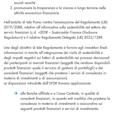
sociali nonché
promuovere la trasparenza e la visione a lungo termine nelle
attività economico-finanziarie.
Nell’ambito di tale Piano rientra l’emanazione del Regolamento (UE)
2019/2088, relativo all’informativa sulla sostenibilità nel settore dei
servizi finanziari (c.d.
«SFDR – Sustainable Finance Disclosure
Regulation»
) e il relativo Regolamento Delegato (UE) 2022/1288.
Uno degli obiettivi di tale Regolamento è fornire agli investitori finali
informazioni in merito all’integrazione dei rischi di sostenibilità e
degli impatti negativi sui fattori di sostenibilità nei processi decisionali
dei partecipanti ai mercati finanziari (soggetti che rendono disponibili
prodotti finanziari quale il servizio di gestioni di portafogli) e dei
consulenti finanziari (soggetti che prestano i servizi di consulenza in
materia di investimenti o di assicurazioni).
Le disposizioni introdotte dall’SFDR trovano applicazione:
alle Banche affiliate e a Cassa Centrale, in qualità di
consulenti finanziari, in quanto enti creditizi che prestano la
consulenza in materia di investimenti o assicurativa sui
seguenti prodotti finanziari e servizi di investimento: