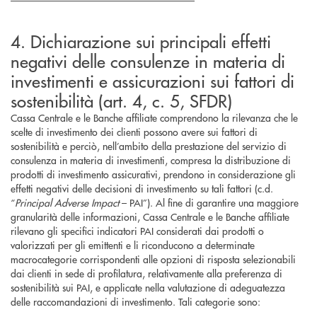
4. Dichiarazione sui principali effetti
negativi delle consulenze in materia di
investimenti e assicurazioni sui fattori di
sostenibilità (art. 4, c. 5, SFDR)
Cassa Centrale e le Banche affiliate comprendono la rilevanza che le
scelte di investimento dei clienti possono avere sui fattori di
sostenibilità e perciò, nell’ambito della prestazione del servizio di
consulenza in materia di investimenti, compresa la distribuzione di
prodotti di investimento assicurativi, prendono in considerazione gli
effetti negativi delle decisioni di investimento su tali fattori (c.d.
“
Principal Adverse Impact
– PAI”). Al fine di garantire una maggiore
granularità delle informazioni, Cassa Centrale e le Banche affiliate
rilevano gli specifici indicatori PAI considerati dai prodotti o
valorizzati per gli emittenti e li riconducono a determinate
macrocategorie corrispondenti alle opzioni di risposta selezionabili
dai clienti in sede di profilatura, relativamente alla preferenza di
sostenibilità sui PAI, e applicate nella valutazione di adeguatezza
delle raccomandazioni di investimento. Tali categorie sono: