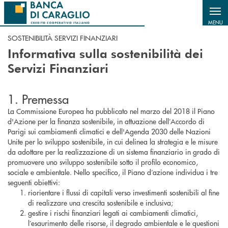
Salta al contenuto principale
MENU
SOSTENIBILITÀ SERVIZI FINANZIARI
Informativa sulla sostenibilità dei
Servizi Finanziari
1. Premessa
La Commissione Europea ha pubblicato nel marzo del 2018 il Piano
d'Azione per la finanza sostenibile, in attuazione dell’Accordo di
Parigi sui cambiamenti climatici e dell'Agenda 2030 delle Nazioni
Unite per lo sviluppo sostenibile, in cui delinea la strategia e le misure
da adottare per la realizzazione di un sistema finanziario in grado di
promuovere uno sviluppo sostenibile sotto il profilo economico,
sociale e ambientale. Nello specifico, il Piano d’azione individua i tre
seguenti obiettivi:
riorientare i flussi di capitali verso investimenti sostenibili al fine
di realizzare una crescita sostenibile e inclusiva;
gestire i rischi finanziari legati ai cambiamenti climatici,
l’esaurimento delle risorse, il degrado ambientale e le questioni