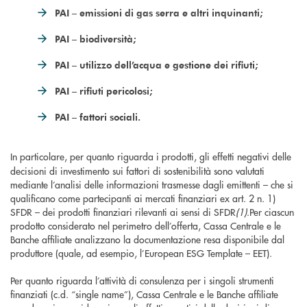
PAI – emissioni di gas serra e altri inquinanti;
PAI – biodiversità;
PAI – utilizzo dell’acqua e gestione dei rifiuti;
PAI – rifiuti pericolosi;
PAI – fattori sociali.
In particolare, per quanto riguarda i
prodotti, gli effetti negativi delle
decisioni di investimento sui fattori di sostenibilità sono valutati
mediante l’analisi delle informazioni trasmesse dagli emittenti – che si
qualificano come partecipanti ai mercati finanziari ex art. 2 n. 1)
SFDR – dei prodotti finanziari rilevanti ai sensi di SFDR
(1)
.Per ciascun
prodotto considerato nel perimetro dell’offerta, Cassa Centrale e le
Banche affiliate analizzano la documentazione resa disponibile dal
produttore (quale, ad esempio, l’European ESG Template – EET).
Per quanto riguarda l’attività di consulenza per i singoli strumenti
finanziati (c.d. “single name”), Cassa Centrale e le Banche affiliate