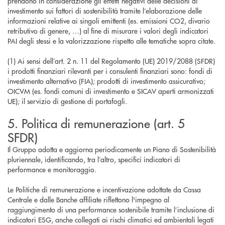
prendono in considerazione gli effetti negativi delle decisioni di
investimento sui fattori di sostenibilità tramite l’elaborazione delle
informazioni relative ai singoli emittenti (es. emissioni CO2, divario
retributivo di genere, …) al fine di misurare i valori degli indicatori
PAI degli stessi e la valorizzazione rispetto alle tematiche sopra citate.
(1) Ai sensi dell’art. 2 n. 11 del Regolamento (UE) 2019/2088 (SFDR)
i prodotti finanziari rilevanti per i consulenti finanziari sono: fondi di
investimento alternativo (FIA); prodotti di investimento assicurativo;
OICVM (es. fondi comuni di investimento e SICAV aperti armonizzati
UE); il servizio di gestione di portafogli.
5. Politica di remunerazione (art. 5
SFDR)
Il Gruppo adotta e aggiorna periodicamente un Piano di Sostenibilità
pluriennale, identificando, tra l’altro, specifici indicatori di
performance e monitoraggio.
Le Politiche di remunerazione e incentivazione adottate da Cassa
Centrale e dalle Banche affiliate riflettono l'impegno al
raggiungimento di una performance sostenibile tramite l’inclusione di
indicatori ESG, anche collegati ai rischi climatici ed ambientali legati