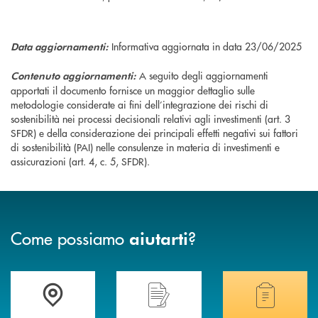
Informativa aggiornata in data 23/06/2025
Data aggiornamenti:
A seguito degli aggiornamenti
Contenuto aggiornamenti:
apportati il documento fornisce un maggior dettaglio sulle
metodologie considerate ai fini dell’integrazione dei rischi di
sostenibilità nei processi decisionali relativi agli investimenti (art. 3
SFDR) e della considerazione dei principali effetti negativi sui fattori
di sostenibilità (PAI) nelle consulenze in materia di investimenti e
assicurazioni (art. 4, c. 5, SFDR).
Come possiamo
?
aiutarti
Accedi all' elenco completo delle filiali di Banca di Caraglio.
Hai bisogno di assistenza immediata? Contatta
Hai bisogno di alcuni