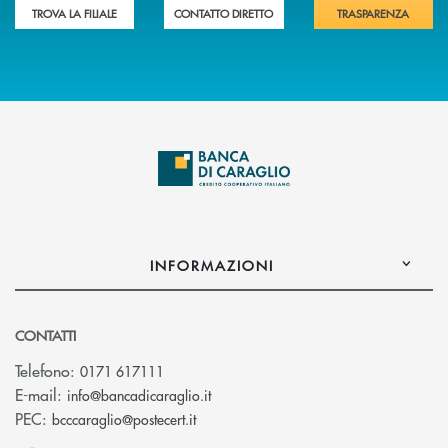
TROVA LA FILIALE
CONTATTO DIRETTO
TRASPARENZA
INFORMAZIONI
CONTATTI
Telefono:
0171 617111
(si apre l’app di posta elettronica)
E-mail:
info@bancadicaraglio.it
(si apre l’app di posta elettronica)
PEC:
bcccaraglio@postecert.it