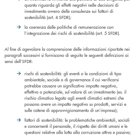
quanto riguarda gli effetti negativi nelle decisioni di
investimento ovvero delle consulenze sui fattori di
sostenibilità (art. 4 SFDR);
la coerenza delle politiche di remunerazione con
l’integrazione dei rischi di sostenibilità (art. 5 SFDR).
Al fine di agevolare la comprensione delle informazioni riportate nei
paragrafi successivi si forniscono di seguito le seguenti definizioni ai
sensi dell’SFDR:
rischi di sostenibilità: gli eventi o le condizioni di tipo
ambientale, sociale o di governance il cui verificarsi
potrebbe causare un significativo impatto negativo,
effettivo o potenziale, sul valore di un investimento (es. il
rischio climatico legato agli eventi climatici estremi che
possono avere un impatto negativo su prodotti, servizi e
sulle catene di approvvigionamento di un’impresa);
fattori di sostenibilità: le problematiche ambientali, sociali
e concernenti il personale, il rispetto dei diritti umani e le
questioni relative alla lotta alla corruzione attiva e passiva;