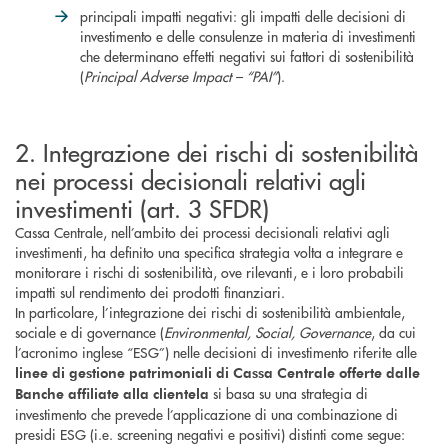
principali impatti negativi: gli impatti delle decisioni di
investimento e delle consulenze in materia di investimenti
che determinano effetti negativi sui fattori di sostenibilità
(
Principal Adverse Impact – “PAI”
).
2. Integrazione dei rischi di sostenibilità
nei processi decisionali relativi agli
investimenti (art. 3 SFDR)
Cassa Centrale, nell’ambito dei processi decisionali relativi agli
investimenti, ha definito una specifica strategia volta a integrare e
monitorare i rischi di sostenibilità, ove rilevanti, e i loro probabili
impatti sul rendimento dei prodotti finanziari.
In particolare, l’integrazione dei rischi di sostenibilità ambientale,
sociale e di governance (
Environmental, Social, Governance
, da cui
l’acronimo inglese “ESG”) nelle decisioni di investimento riferite alle
linee di gestione patrimoniali di Cassa Centrale offerte dalle
si basa su una strategia di
Banche affiliate alla clientela
investimento che prevede l’applicazione di una combinazione di
presidi ESG (i.e. screening negativi e positivi) distinti come segue: