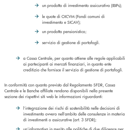
un prodotto di investimento assicurativo (IBIPs);
le quote di OICVM (Fondi comuni di
investimento e SICAV);
un prodotto pensionistico;
servizio di gestione di portafogli.
a Cassa Centrale, per quanto attiene alle regole applicabili
ai partecipanti ai mercati finanziari, in quanto ente
creditizio che fornisce il servizio di gestione di portafogli.
In conformità con quanto previsto dal Regolamento SFDR, Cassa
Centrale e le Banche affiliate rendono disponibili nella presente
sezione dei rispettivi siti web le informazioni riguardanti:
l’integrazione dei rischi di sostenibilità nelle decisioni di
investimento ovvero nell’ambito delle consulenze in materia
di investimenti o assicurative (art. 3 SFDR);
un’informativa in merito alle politiche di due diligence per