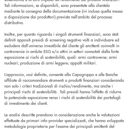
Tali informazioni, se disponibili, sono presentate alla clientela
mediante la consegna della documentazione (ivi inclusa quella messa
a disposizione dai produttori) prevista nell’ambito del processo
distributivo.
Inoltre, per quanto riguarda i singoli strumenti finanziari, sono stati
definiti appositi presidi di screening negativo volti a individuare ed
escludere dall’universo investibile del cliente gli emittenti coinvolti in
controversie in ambito ESG e/o attivi in settori connotati dalla forte
esposizione ai rischi di sostenibilità, quali: armi controverse; armi
nucleari; produzione di armi leggere; appalti militari.
L’approccio, così definito, consente alla Capogruppo e alle Banche
affiliate di raccomandare strumenti o prodotti finanziari considerando
non solo i criteri tradizionali di rischio/rendimento, ma anche i
principali rischi di sostenibilità. Tali presidi hanno l’effetto di ridurre
la potenziale esposizione verso i rischi di sostenibilità dei portafogli
di investimento dei clienti.
Le analisi descritte prendono in considerazione anche le valutazioni
effettuate da primari info-provider specializzati, che hanno sviluppato
metodologie proprietarie per l’esame dei principali emittenti del