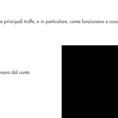
e le principali truffe, e in particolare, come funzionano e
denaro dal conto