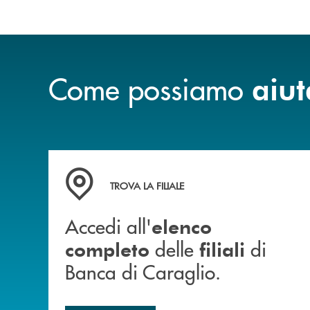
Come possiamo
aiut
Accedi all' elenco completo delle filiali di Ban
TROVA LA FILIALE
Accedi all'
elenco
delle
di
completo
filiali
Banca di Caraglio.