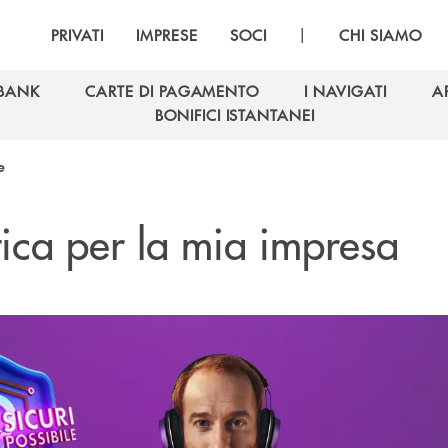
|
PRIVATI
IMPRESE
SOCI
CHI SIAMO
NBANK
CARTE DI PAGAMENTO
I NAVIGATI
A
NBANK
CARTE DI PAGAMENTO
I NAVIGATI
A
BONIFICI ISTANTANEI
BONIFICI ISTANTANEI
e
tica per la mia impresa