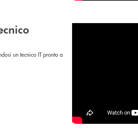
tecnico
endosi un tecnico IT pronto a
.