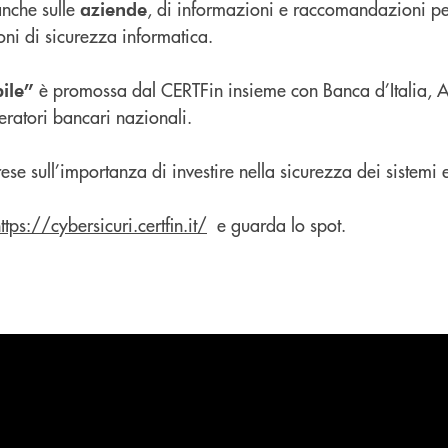
anche sulle
, di informazioni e raccomandazioni per
aziende
oni di sicurezza informatica.
è promossa dal CERTFin insieme con Banca d’Italia, ABI
ile”
ratori bancari nazionali.
se sull’importanza di investire nella sicurezza dei sistemi
ttps://cybersicuri.certfin.it/
e guarda lo spot.