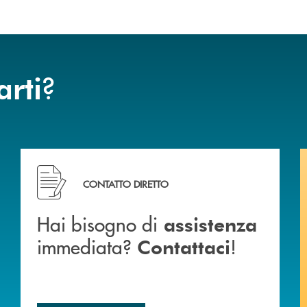
?
arti
ca di Caraglio.
Hai bisogno di assistenza immediata? Contattaci !
CONTATTO DIRETTO
Hai bisogno di
assistenza
immediata?
!
Contattaci