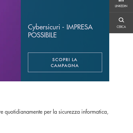
LINKEDIN
LINKEDIN
CERCA
Cybersicuri - IMPRESA
CERCA
POSSIBILE
SCOPRI LA
APRE UNA NUOVA FINESTR
CAMPAGNA
rare quotidianamente per la sicurezza informatica,