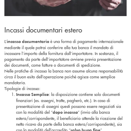
Incassi documentari estero
L’
è una forma di pagamento internazionale
incasso documentario
mediante il quale potrai conferire alla tua banca il mandato di
incassare l’importo della fornitura dall’importatore. In sostanza, il
pagamento da parte dell’importatore avviene previa presentazione
dei documenti, come fatture o documenti di spedizione.
Nelle pratiche di incasso la banca non assume alcuna responsabilità
circa il buon esito dell’operazione poiché agisce come semplice
mandataria.
Tipologie di incasso:
: la disposizione contiene solo documenti
Incasso Semplice
finanziari (es. assegni, tratte, pagherò, etc.). In caso di
presentazione di assegni questi possono essere negoziati sia
con la modalità del “
” (invio alla banca
dopo incasso
estera/corrispondente, il beneficiario attende la ricezione del
netto ricavo da parte della banca estera/corrispondente), sia
con la modalità dell’accredito “
”.
salvo buon fine