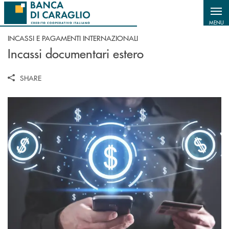
Salta al contenuto principale
MENU
INCASSI E PAGAMENTI INTERNAZIONALI
Incassi documentari estero
SHARE