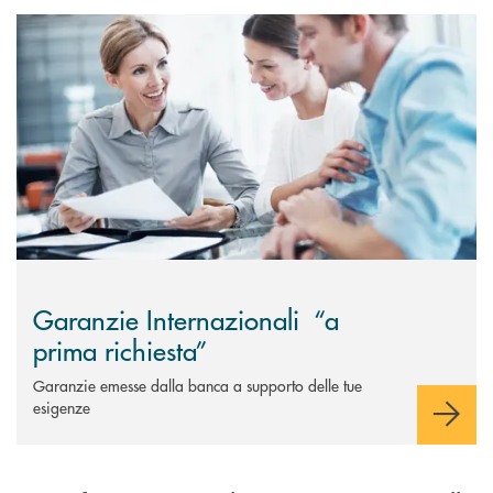
Scopri di più Garanzie Internazionali &nbsp;“a prima richiesta”
Garanzie Internazionali “a
prima richiesta”
Garanzie emesse dalla banca a supporto delle tue
esigenze