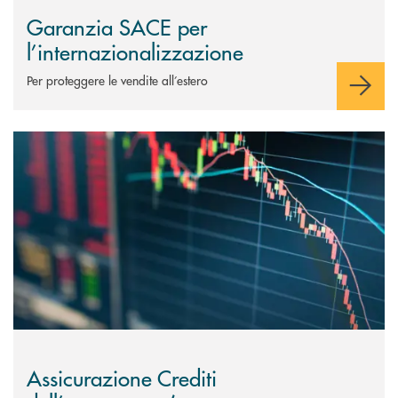
Garanzia SACE per
l’internazionalizzazione
Per proteggere le vendite all’estero
Scopri di più Assicurazione Crediti dell’esportatore (copertura Rischio P
Assicurazione Crediti