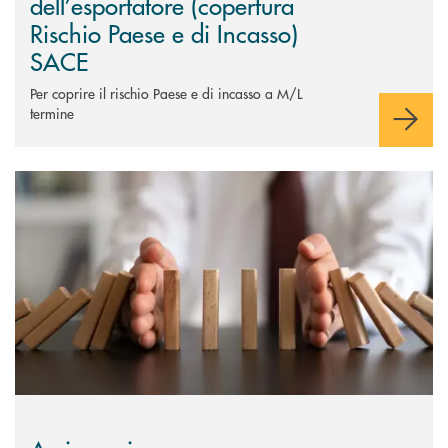
dell’esportatore (copertura
Rischio Paese e di Incasso)
SACE
Per coprire il rischio Paese e di incasso a M/L
termine
Scopri di più Assicurazione per revoca commessa (SACE)