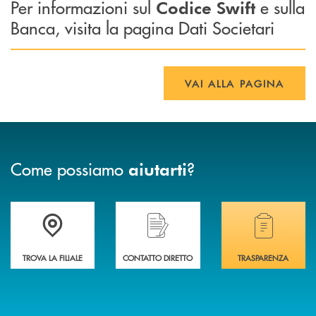
Per informazioni sul
e sulla
Codice Swift
Banca, visita la pagina Dati Societari
VAI ALLA PAGINA
Come possiamo
?
aiutarti
Accedi all' elenco completo delle filiali di Banca di Caraglio.
Hai bisogno di assistenza immediata? Contatta
Hai bisogno di alcuni
TROVA LA FILIALE
CONTATTO DIRETTO
TRASPARENZA