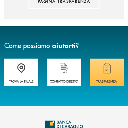
PAGINA TRASPARENZA
Come possiamo
?
aiutarti
Accedi all' elenco completo delle filiali di Banca di Caraglio.
Hai bisogno di assistenza immediata? Contatta
Hai bisogno di alcuni
TROVA LA FILIALE
CONTATTO DIRETTO
TRASPARENZA