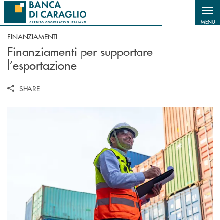
Salta al contenuto principale
MENU
FINANZIAMENTI
Finanziamenti per supportare
l’esportazione
SHARE