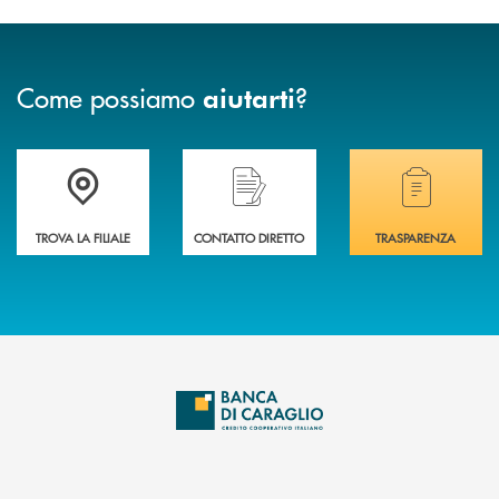
Come possiamo
?
aiutarti
Accedi all' elenco completo delle filiali di Banca di Caraglio.
Hai bisogno di assistenza immediata? Contatta
Hai bisogno di alcuni
TROVA LA FILIALE
CONTATTO DIRETTO
TRASPARENZA