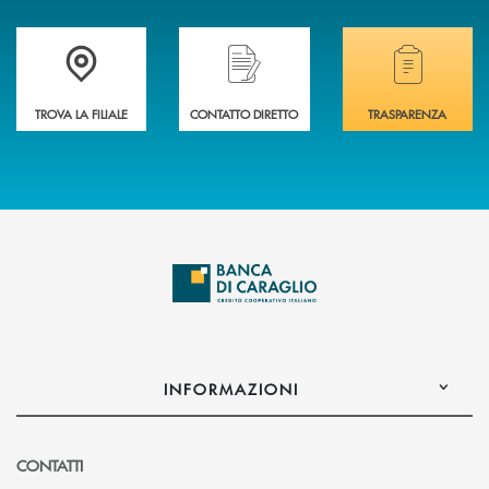
Accedi all' elenco completo delle filiali di Banca di Caraglio.
Hai bisogno di assistenza immediata? Contatta
Hai bisogno di alcuni
TROVA LA FILIALE
CONTATTO DIRETTO
TRASPARENZA
INFORMAZIONI
CONTATTI