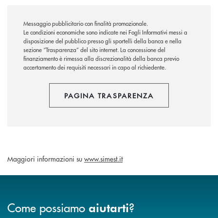
Messaggio pubblicitario con finalità promozionale.
Le condizioni economiche sono indicate nei Fogli Informativi messi a
disposizione del pubblico presso gli sportelli della banca e nella
sezione “Trasparenza” del sito internet.
La concessione del
finanziamento è rimessa alla discrezionalità della banca previo
accertamento dei requisiti necessari in capo al richiedente.
PAGINA TRASPARENZA
Maggiori informazioni su
www.simest.it
Come possiamo
?
aiutarti