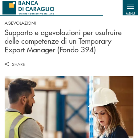
Salta al contenuto principale
MENU
AGEVOLAZIONI
Supporto e agevolazioni per usufruire
delle competenze di un Temporary
Export Manager (Fondo 394)
SHARE