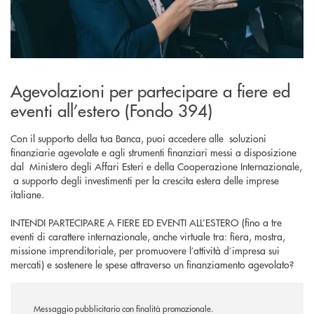
Agevolazioni per partecipare a fiere ed
eventi all’estero (Fondo 394)
Con il supporto della tua Banca, puoi accedere alle soluzioni
finanziarie agevolate e agli strumenti finanziari messi a disposizione
dal Ministero degli Affari Esteri e della Cooperazione Internazionale,
a supporto degli investimenti per la crescita estera delle imprese
italiane.
INTENDI PARTECIPARE A FIERE ED EVENTI ALL’ESTERO (fino a tre
eventi di carattere internazionale, anche virtuale tra: fiera, mostra,
missione imprenditoriale, per promuovere l’attività d’impresa sui
mercati) e sostenere le spese attraverso un finanziamento agevolato?
Messaggio pubblicitario con finalità promozionale.