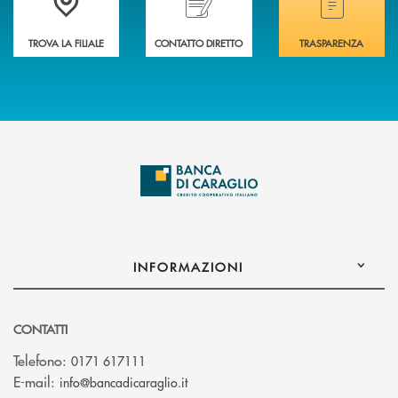
TROVA LA FILIALE
CONTATTO DIRETTO
TRASPARENZA
INFORMAZIONI
CONTATTI
Telefono:
0171 617111
(si apre l’app di posta elettronica)
E-mail:
info@bancadicaraglio.it