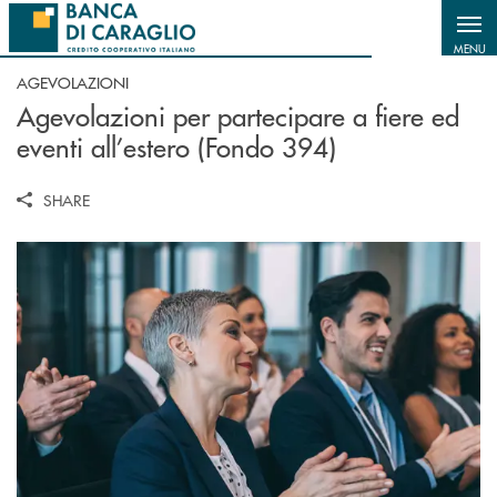
Salta al contenuto principale
MENU
AGEVOLAZIONI
Agevolazioni per partecipare a fiere ed
eventi all’estero (Fondo 394)
SHARE