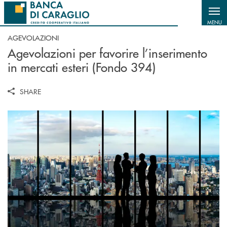
Salta al contenuto principale
MENU
AGEVOLAZIONI
Agevolazioni per favorire l’inserimento
in mercati esteri (Fondo 394)
SHARE