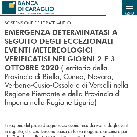
Salta al contenuto principale
MENU
SOSPENSIONE DELLE RATE MUTUO
EMERGENZA DETERMINATASI A
SEGUITO DEGLI ECCEZIONALI
EVENTI METEREOLOGICI
VERIFICATISI NEI GIORNI 2 E 3
(Territorio della
OTTOBRE 2020
Provincia di Biella, Cuneo, Novara,
Verbano-Cusio-Ossola e di Vercelli nella
Regione Piemonte e della Provincia di
Imperia nella Regione Liguria)
In ragione del grave disagio socio economico derivante dagli eventi
in oggetto, che costituiscono causa di forza maggiore ai sensi e per