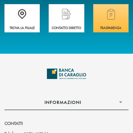
Accedi all' elenco completo delle filiali di Banca di Caraglio.
Hai bisogno di assistenza immediata? Contatta
Hai bisogno di alcuni
TROVA LA FILIALE
CONTATTO DIRETTO
TRASPARENZA
INFORMAZIONI
CONTATTI