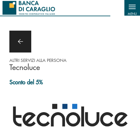
Salta al contenuto principale
MENU
ALTRI SERVIZI ALLA PERSONA
Tecnoluce
Sconto del 5%