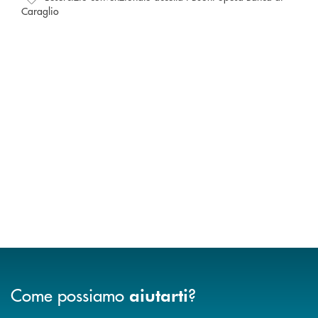
Caraglio
Come possiamo
?
aiutarti