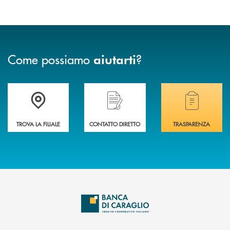
Come possiamo
?
aiutarti
Accedi all' elenco completo delle filiali di Banca di Caraglio.
Hai bisogno di assistenza immediata? Contatta
Hai bisogno di alcuni
TROVA LA FILIALE
CONTATTO DIRETTO
TRASPARENZA