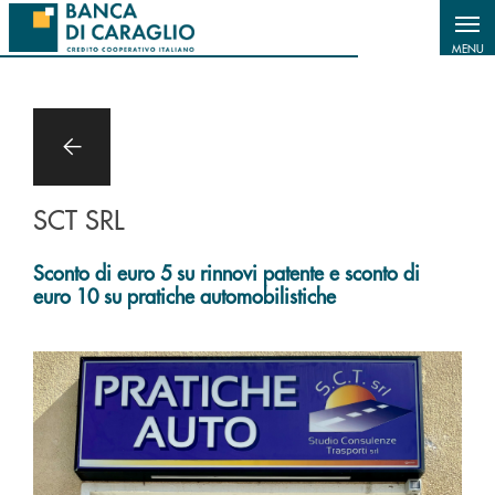
Salta al contenuto principale
MENU
SCT SRL
Sconto di euro 5 su rinnovi patente e sconto di
euro 10 su pratiche automobilistiche