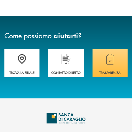
Come possiamo
?
aiutarti
Accedi all' elenco completo delle filiali di Banca di Caraglio.
Hai bisogno di assistenza immediata? Contatta
Hai bisogno di alcuni
TROVA LA FILIALE
CONTATTO DIRETTO
TRASPARENZA