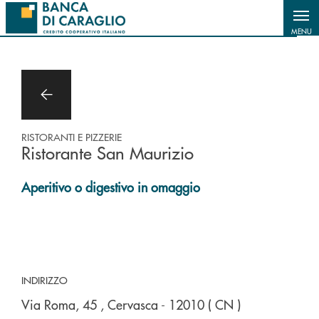
Salta al contenuto principale
MENU
RISTORANTI E PIZZERIE
Ristorante San Maurizio
Aperitivo o digestivo in omaggio
INDIRIZZO
Via Roma, 45
, Cervasca
- 12010
( CN )