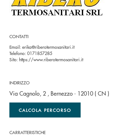
CONTATTI
Email:
erika@riberotermosanitari.it
Telefono:
0171857285
Sito:
https://www.riberotermosanitari.it
INDIRIZZO
Via Cagnolo, 2
, Bernezzo
- 12010
( CN )
CALCOLA PERCORSO
CARRATTERISTICHE