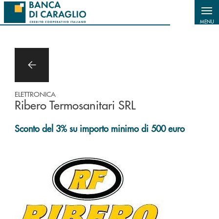
Salta al contenuto principale
MENU
ELETTRONICA
Ribero Termosanitari SRL
Sconto del 3% su importo minimo di 500 euro