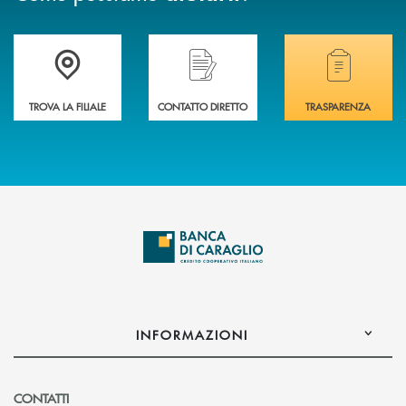
Accedi all' elenco completo delle filiali di Banca di Caraglio.
Hai bisogno di assistenza immediata? Contatta
Hai bisogno di alcuni
TROVA LA FILIALE
CONTATTO DIRETTO
TRASPARENZA
INFORMAZIONI
CONTATTI