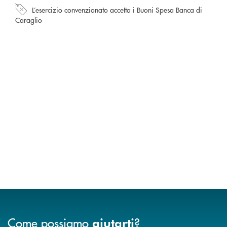
L’esercizio convenzionato accetta i Buoni Spesa Banca di
Caraglio
Come possiamo
?
aiutarti