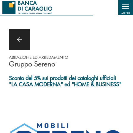
Salta al contenuto principale
MENU
ABITAZIONE ED ARREDAMENTO
Gruppo Sereno
Sconto del 5% sui prodotti dei cataloghi ufficiali
"LA CASA MODERNA" ed "HOME & BUSINESS"