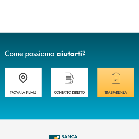
Come possiamo
?
aiutarti
Accedi all' elenco completo delle filiali di Banca di Caraglio.
Hai bisogno di assistenza immediata? Contatta
Hai bisogno di alcuni
TROVA LA FILIALE
CONTATTO DIRETTO
TRASPARENZA