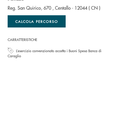
Reg. San Quirico, 670
, Centallo
- 12044
( CN )
CALCOLA PERCORSO
CARRATTERISTICHE
L’esercizio convenzionato accetta i Buoni Spesa Banca di
Caraglio