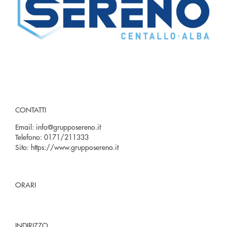
CONTATTI
Email:
info@grupposereno.it
Telefono:
0171/211333
Sito:
https://www.grupposereno.it
ORARI
INDIRIZZO