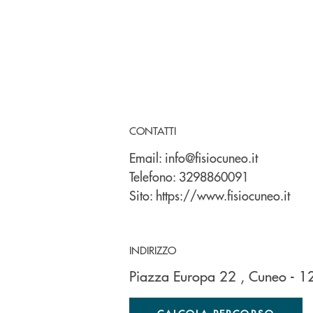
CONTATTI
Email:
info@fisiocuneo.it
Telefono:
3298860091
Sito:
https://www.fisiocuneo.it
INDIRIZZO
Piazza Europa 22
, Cuneo
- 
CALCOLA PERCORSO