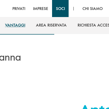
|
PRIVATI
IMPRESE
SOCI
CHI SIAMO
VANTAGGI
AREA RISERVATA
RICHIESTA ACCE
VANTAGGI
AREA RISERVATA
RICHIESTA ACCE
Sanna