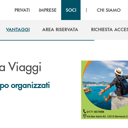
|
PRIVATI
IMPRESE
SOCI
CHI SIAMO
VANTAGGI
AREA RISERVATA
RICHIESTA ACCE
VANTAGGI
AREA RISERVATA
RICHIESTA ACCE
a Viaggi
ppo organizzati