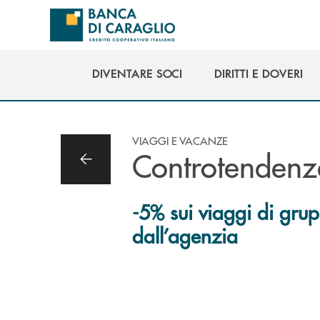
Salta al contenuto principale
DIVENTARE SOCI
DIRITTI E DOVERI
DIVENTARE SOCI
DIRITTI E DOVERI
VIAGGI E VACANZE
Controtendenz
-5% sui viaggi di gru
dall’agenzia