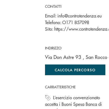
CONTATTI
Email:
info@controtendenza.eu
Telefono:
O171 857098
Sito:
https://www.controtendenza.
INDIRIZZO
Via Don Astre 93
, San Rocco
CALCOLA PERCORSO
CARRATTERISTICHE
L’esercizio convenzionato
accetta i Buoni Spesa Banca di