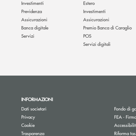
Investimenti
Estero
Previdenza
Investimenti
Assicurazioni
Assicurazioni
Banca digitale
Premio Banca di Caraglio
Servizi
POS
Servizi digitali
INFORMAZIONI
Dati societari
Fondo di g
Privacy
FEA - Firma
Cookie
Accessibili
Trasparenza
Riforma tas