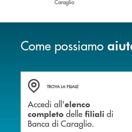
Caraglio
Come possiamo
aiut
Accedi all' elenco completo delle filiali di Ban
TROVA LA FILIALE
Accedi all'
elenco
delle
di
completo
filiali
Banca di Caraglio.