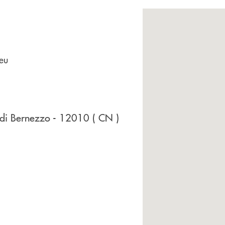
eu
 di Bernezzo
- 12010
( CN )