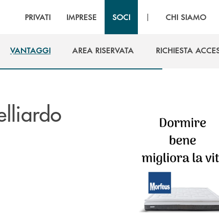
|
PRIVATI
IMPRESE
SOCI
CHI SIAMO
VANTAGGI
AREA RISERVATA
RICHIESTA ACCE
VANTAGGI
AREA RISERVATA
RICHIESTA ACCE
lliardo