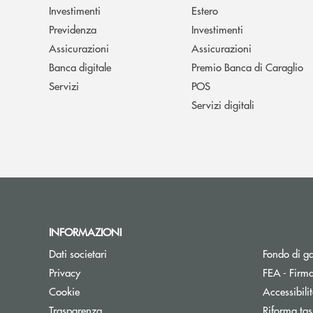
Investimenti
Estero
Previdenza
Investimenti
Assicurazioni
Assicurazioni
Banca digitale
Premio Banca di Caraglio
Servizi
POS
Servizi digitali
INFORMAZIONI
Dati societari
Fondo di g
Privacy
FEA - Firma
Cookie
Accessibili
Trasparenza
Riforma tas