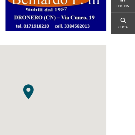
LINKEDIN
LINKEDIN
CERCA
CERCA