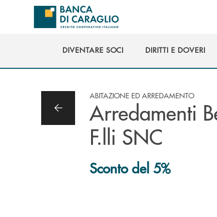
Salta al contenuto principale
DIVENTARE SOCI
DIRITTI E DOVERI
DIVENTARE SOCI
DIRITTI E DOVERI
ABITAZIONE ED ARREDAMENTO
Arredamenti Be
F.lli SNC
Sconto del 5%