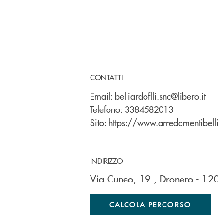
CONTATTI
Email:
belliardoflli.snc@libero.it
Telefono:
3384582013
Sito:
https://www.arredamentibelli
INDIRIZZO
Via Cuneo, 19
, Dronero
- 12
CALCOLA PERCORSO