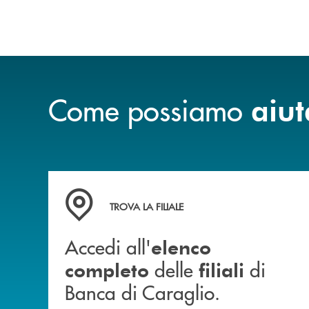
Come possiamo
aiut
Accedi all' elenco completo delle filiali di Ban
TROVA LA FILIALE
Accedi all'
elenco
delle
di
completo
filiali
Banca di Caraglio.