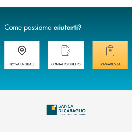
Come possiamo
?
aiutarti
Accedi all' elenco completo delle filiali di Banca di Caraglio.
Hai bisogno di assistenza immediata? Contatta
Hai bisogno di alcuni
TROVA LA FILIALE
CONTATTO DIRETTO
TRASPARENZA