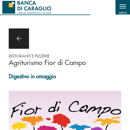
Salta al contenuto principale
MENU
RISTORANTI E PIZZERIE
Agriturismo Fior di Campo
Digestivo in omaggio