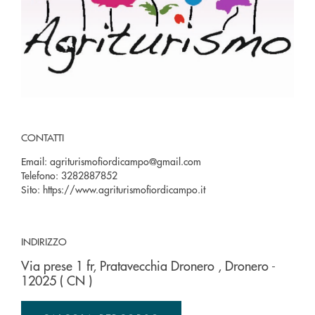
CONTATTI
Email:
agriturismofiordicampo@gmail.com
Telefono:
3282887852
Sito:
https://www.agriturismofiordicampo.it
INDIRIZZO
Via prese 1 fr, Pratavecchia Dronero
, Dronero
-
12025
( CN )