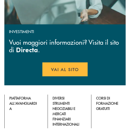
INVESTIMENTI
Vuoi maggiori informazioni? Visita il sito
di
.
Directa
VAI AL SITO
APRE UNA NUOVA FINESTR
PIATTAFORMA
DIVERSI
CORSI DI
ALL'AVANGUARDI
STRUMENTI
FORMAZIONE
A
NEGOZIABILI E
GRATUITI
MERCATI
FINANZIARI
INTERNAZIONALI