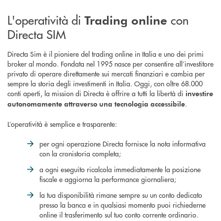
L'operatività di
con
Trading online
Directa SIM
Directa Sim è il pioniere del trading online in Italia e uno dei primi
broker al mondo. Fondata nel 1995 nasce per consentire all’investitore
privato di operare direttamente sui mercati finanziari e cambia per
sempre la storia degli investimenti in Italia. Oggi, con oltre 68.000
conti aperti, la mission di Directa è offrire a tutti la libertà di
investire
.
autonomamente attraverso una tecnologia accessibile
L’operatività è semplice e trasparente:
per ogni operazione Directa fornisce la nota informativa
con la cronistoria completa;
a ogni eseguito ricalcola immediatamente la posizione
fiscale e aggiorna la performance giornaliera;
la tua disponibilità rimane sempre su un conto dedicato
presso la banca e in qualsiasi momento puoi richiederne
online il trasferimento sul tuo conto corrente ordinario.