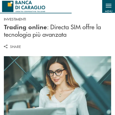
Salta al contenuto principale
MENU
INVESTIMENTI
: Directa SIM offre la
Trading online
tecnologia più avanzata
SHARE