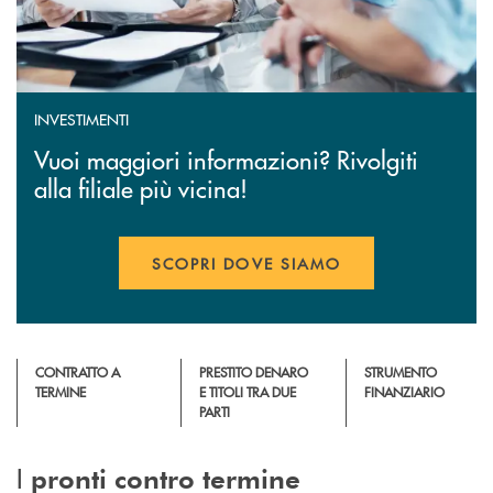
INVESTIMENTI
Vuoi maggiori informazioni? Rivolgiti
alla filiale più vicina!
SCOPRI DOVE SIAMO
CONTRATTO A
PRESTITO DENARO
STRUMENTO
TERMINE
E TITOLI TRA DUE
FINANZIARIO
PARTI
I
pronti contro termine