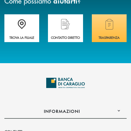
Come possiamo
?
aiutarti
Accedi all' elenco completo delle filiali di Banca di Caraglio.
Hai bisogno di assistenza immediata? Contatta
Hai bisogno di alcuni
TROVA LA FILIALE
CONTATTO DIRETTO
TRASPARENZA
INFORMAZIONI