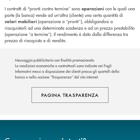
I contratti di "pronti contro termine” sono
con le quali una
operazioni
parte (la banca) vende ad un'altra (cliente) una certa quantità di
(operazione a “pronti”), obbligandosi a
valori mobiliari
riacquistarli ad una determinata scadenza e ad un prezzo prestabilito
(operazione “a termine”). Il rendimento è dato dalla differenza tra
prezzo di riacquisto e di vendita.
Messaggio pubblicitario con finalità promozionale.
Le condizioni economiche e contrattuali sono indicate nei Fogli
Informativi messi a disposizione dei clienti presso gli sportelli della
banca e nella sezione “Trasparenza” del sito internet.
PAGINA TRASPARENZA