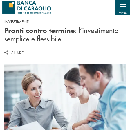
Salta al contenuto principale
MENU
INVESTIMENTI
: l’investimento
Pronti contro termine
semplice e flessibile
SHARE