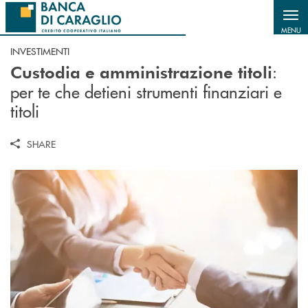
Salta al contenuto principale
MENU
INVESTIMENTI
:
Custodia e amministrazione titoli
per te che detieni strumenti finanziari e
titoli
SHARE