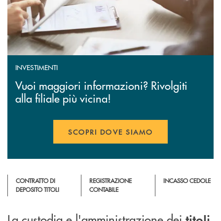
INVESTIMENTI
Vuoi maggiori informazioni? Rivolgiti
alla filiale più vicina!
SCOPRI DOVE SIAMO
APRE UNA NUOVA FINESTR
CONTRATTO DI
REGISTRAZIONE
INCASSO CEDOLE
DEPOSITO TITOLI
CONTABILE
La custodia e l'amministrazione dei
titoli