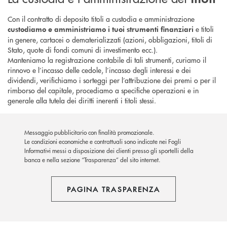
Con il contratto di deposito titoli a custodia e amministrazione
e titoli
custodiamo e amministriamo i tuoi strumenti finanziari
in genere, cartacei o dematerializzati (azioni, obbligazioni, titoli di
Stato, quote di fondi comuni di investimento ecc.).
Manteniamo la registrazione contabile di tali strumenti, curiamo il
rinnovo e l’incasso delle cedole, l’incasso degli interessi e dei
dividendi, verifichiamo i sorteggi per l’attribuzione dei premi o per il
rimborso del capitale, procediamo a specifiche operazioni e in
generale alla tutela dei diritti inerenti i titoli stessi.
Messaggio pubblicitario con finalità promozionale.
Le condizioni economiche e contrattuali sono indicate nei Fogli
Informativi messi a disposizione dei clienti presso gli sportelli della
banca e nella sezione “Trasparenza” del sito internet.
PAGINA TRASPARENZA