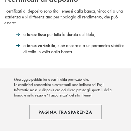
I certificati di deposito sono titoli emessi dalla banca, vincolati a una
scadenza e si differenziano per tipologia di rendimento, che può
essere:
a
per tutta la durata del titolo;
tasso fisso
a
, cioè ancorato a un parametro stabilito
tasso variabile
di volta in volta dalla banca.
Messaggio pubblicitario con finalità promozionale.
Le condizioni economiche e contrattuali sono indicate nei Fogli
Informativi messi a disposizione dei clienti presso gli sportelli della
banca e nella sezione “Trasparenza” del sito internet.
PAGINA TRASPARENZA