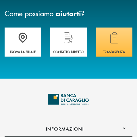
Come possiamo
?
aiutarti
Accedi all' elenco completo delle filiali di Banca di Caraglio.
Hai bisogno di assistenza immediata? Contatta
Hai bisogno di alcuni
TROVA LA FILIALE
CONTATTO DIRETTO
TRASPARENZA
INFORMAZIONI