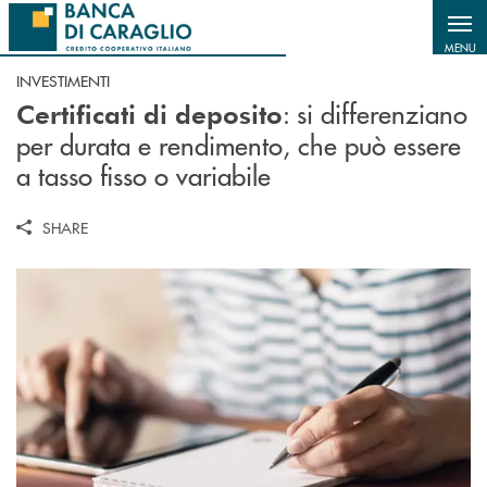
Salta al contenuto principale
MENU
INVESTIMENTI
: si differenziano
Certificati di deposito
per durata e rendimento, che può essere
a tasso fisso o variabile
SHARE