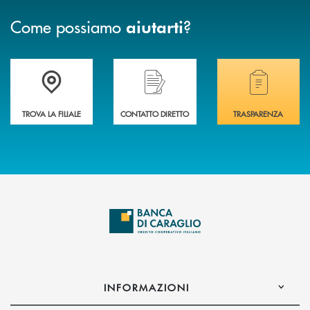
Come possiamo
?
aiutarti
Accedi all' elenco completo delle filiali di Banca di Caraglio.
Hai bisogno di assistenza immediata? Contatta
Hai bisogno di alcuni
TROVA LA FILIALE
CONTATTO DIRETTO
TRASPARENZA
INFORMAZIONI