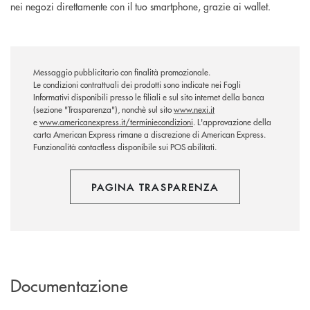
nei negozi direttamente con il tuo smartphone, grazie ai wallet.
Messaggio pubblicitario con finalità promozionale.
Le condizioni contrattuali dei prodotti sono indicate nei Fogli
Informativi disponibili presso le filiali e sul sito internet della banca
(sezione "Trasparenza"), nonchè sul sito
www.nexi.it
e
www.americanexpress.it/terminiecondizioni
. L'approvazione della
carta American Express rimane a discrezione di American Express.
Funzionalità contactless disponibile sui POS abilitati.
PAGINA TRASPARENZA
Documentazione