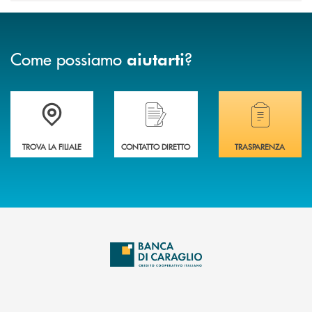
Come possiamo
?
aiutarti
Accedi all' elenco completo delle filiali di Banca di Caraglio.
Hai bisogno di assistenza immediata? Contatta
Hai bisogno di alcuni
TROVA LA FILIALE
CONTATTO DIRETTO
TRASPARENZA