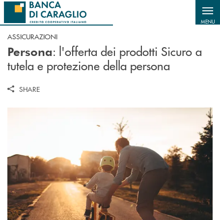
Salta al contenuto principale
MENU
ASSICURAZIONI
: l'offerta dei prodotti Sicuro a
Persona
tutela e protezione della persona
SHARE