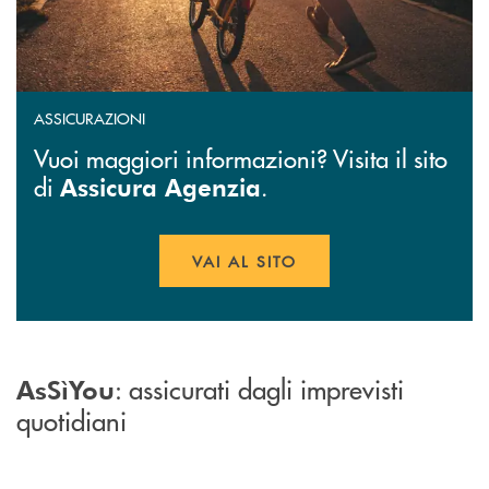
ASSICURAZIONI
Vuoi maggiori informazioni? Visita il sito
di
.
Assicura Agenzia
VAI AL SITO
APRE UNA NUOVA FINESTR
: assicurati dagli imprevisti
AsSìYou
quotidiani