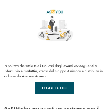
La polizza che tutela te e i tuoi cari dagli
eventi conseguenti a
, creata dal Gruppo Assimoco e distribuita in
infortunio e malattia
esclusiva da Assicura Agenzia.
LEGGI TUTTO
: assicurati un sostegno per il
AsSìHelp