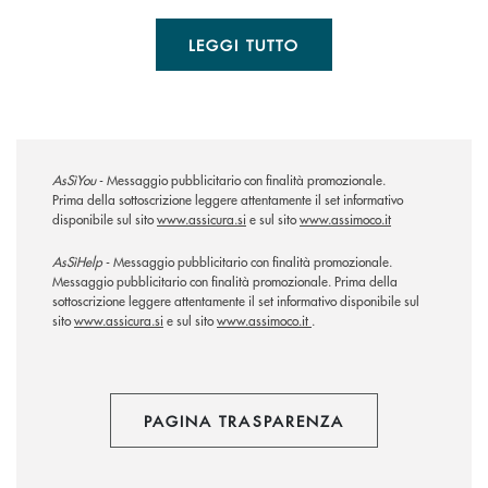
LEGGI TUTTO
AsSìYou
- Messaggio pubblicitario con finalità promozionale.
Prima della sottoscrizione leggere attentamente il set informativo
disponibile sul sito
www.assicura.si
e sul sito
www.assimoco.it
AsSìHelp
- Messaggio pubblicitario con finalità promozionale.
Messaggio pubblicitario con finalità promozionale. Prima della
sottoscrizione leggere attentamente il set informativo disponibile sul
sito
www.assicura.si
e sul sito
www.assimoco.it
.
PAGINA TRASPARENZA