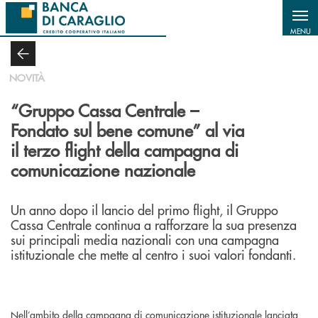
Salta al contenuto principale
MENU
NOVITÀ
“Gruppo Cassa Centrale –
Fondato sul bene comune” al via
il terzo flight della campagna di
comunicazione nazionale
Un anno dopo il lancio del primo flight, il Gruppo
Cassa Centrale continua a rafforzare la sua presenza
sui principali media nazionali con una campagna
istituzionale che mette al centro i suoi valori fondanti.
Nell’ambito della campagna di comunicazione istituzionale lanciata