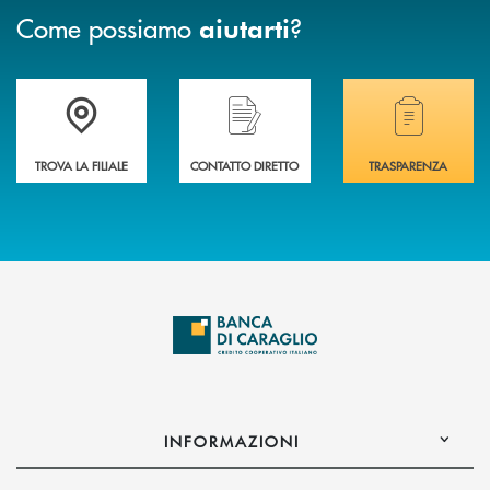
Come possiamo
?
aiutarti
Accedi all' elenco completo delle filiali di Banca di Caraglio.
Hai bisogno di assistenza immediata? Contatta
Hai bisogno di alcuni
TROVA LA FILIALE
CONTATTO DIRETTO
TRASPARENZA
INFORMAZIONI