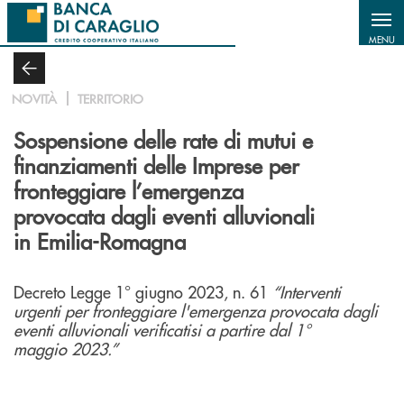
Salta al contenuto principale
MENU
NOVITÀ
TERRITORIO
Sospensione delle rate di mutui e
finanziamenti delle Imprese per
fronteggiare l’emergenza
provocata dagli eventi alluvionali
in Emilia-Romagna
Decreto Legge 1° giugno 2023, n. 61
“Interventi
urgenti per fronteggiare l'emergenza provocata dagli
eventi alluvionali verificatisi a partire dal 1°
maggio
2023
.”