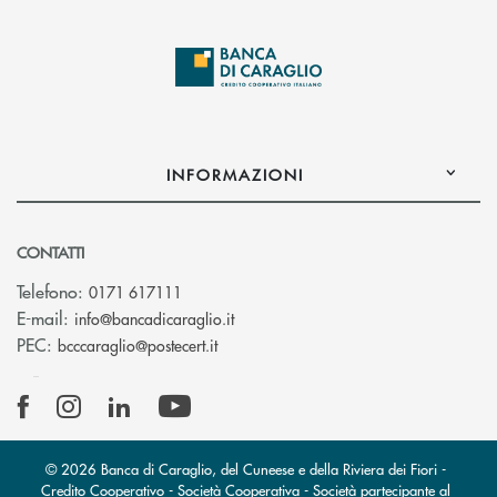
INFORMAZIONI
CONTATTI
Telefono:
0171 617111
(si apre l’app di posta elettronica)
E-mail:
info@bancadicaraglio.it
(si apre l’app di posta elettronica)
PEC:
bcccaraglio@postecert.it
© 2026 Banca di Caraglio, del Cuneese e della Riviera dei Fiori -
Credito Cooperativo - Società Cooperativa - Società partecipante al