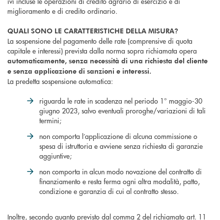
ivi incluse le operazioni di credito agrario di esercizio e di
miglioramento e di credito ordinario
.
QUALI SONO LE CARATTERISTICHE DELLA MISURA?
La sospensione del pagamento delle rate (comprensive di quota
capitale e interessi) prevista dalla norma sopra richiamata opera
automaticamente, senza necessità di una richiesta del cliente
e senza applicazione di sanzioni e interessi.
La predetta sospensione automatica:
riguarda le rate in scadenza nel periodo 1° maggio-30
giugno 2023, salvo eventuali proroghe/variazioni di tali
termini;
non comporta l’applicazione di alcuna commissione o
spesa di istruttoria e avviene senza richiesta di garanzie
aggiuntive;
non comporta in alcun modo novazione del contratto di
finanziamento e resta ferma ogni altra modalità, patto,
condizione e garanzia di cui al contratto stesso.
Inoltre, secondo quanto previsto dal comma 2 del richiamato art. 11