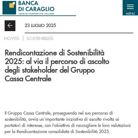
Salta al contenuto principale
MENU
23 LUGLIO 2025
NOVITÀ
SOSTENIBILITÀ
Rendicontazione di Sostenibilità
2025: al via il percorso di ascolto
degli stakeholder del Gruppo
Cassa Centrale
Il Gruppo Cassa Centrale, proseguendo nel suo percorso di
sostenibilità, avvia un’importante iniziativa di ascolto rivolta ai
portatori di interesse, con l’obiettivo di raccogliere le loro valutazioni
per la Rendicontazione consolidata di Sostenibilità 2025.