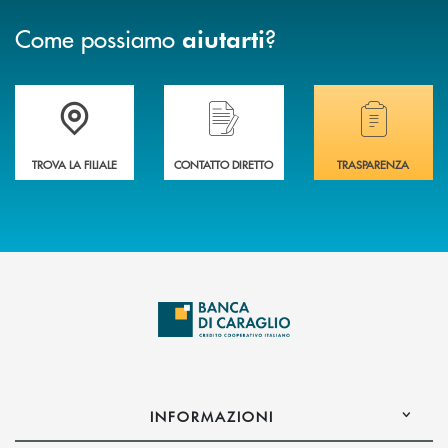
Come possiamo
?
aiutarti
Accedi all' elenco completo delle filiali di Banca di Caraglio.
Hai bisogno di assistenza immediata? Contatta
Hai bisogno di alcuni
TROVA LA FILIALE
CONTATTO DIRETTO
TRASPARENZA
INFORMAZIONI