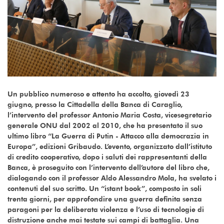
Un pubblico numeroso e attento ha accolto, giovedì 23
giugno, presso la Cittadella della Banca di Caraglio,
l’intervento del professor Antonio Maria Costa, vicesegretario
generale ONU dal 2002 al 2010, che ha presentato il suo
ultimo libro “La Guerra di Putin - Attacco alla democrazia in
Europa”, edizioni Gribaudo. L’evento, organizzato dall’istituto
di credito cooperativo, dopo i saluti dei rappresentanti della
Banca, è proseguito con l’intervento dell’autore del libro che,
dialogando con il professor Aldo Alessandro Mola, ha svelato i
contenuti del suo scritto. Un “istant book”, composto in soli
trenta giorni, per approfondire una guerra definita senza
paragoni per la deliberata violenza e l’uso di tecnologie di
distruzione anche mai testate sui campi di battaglia. Una