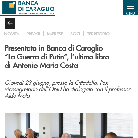
Salta al contenuto principale
MENU
NOVITÀ
PRIVATI
IMPRESE
SOCI
TERRITORIO
Presentato in Banca di Caraglio
“La Guerra di Putin”, l’ultimo libro
di Antonio Maria Costa
Giovedì 23 giugno, presso la Cittadella, l’ex
vicesegretario dell’ONU ha dialogato con il professor
Aldo Mola