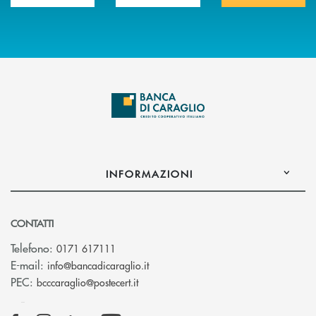
INFORMAZIONI
CONTATTI
Telefono:
0171 617111
(si apre l’app di posta elettronica)
E-mail:
info@bancadicaraglio.it
(si apre l’app di posta elettronica)
PEC:
bcccaraglio@postecert.it