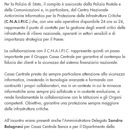
Per la Polizia di Stato, il compito è assicurato dalla Polizia Postale e
delle Comunicazioni e, in particolare, dal Centro Nazionale
Anticrimine Informatico per la Protezione delle Infrastrutture Critiche
(
) che, con una sala operativa disponibile 24 ore su 24,
C.N.A.I.P.I.C.
rappresenta il punto di contatto per la gestione degli eventi critici delle
infrastrutture di rilievo nazionale, operanti in settori sensibili e di
importanza strategica per il Paese.
La collaborazione con il C.N.A.I.P.I.C. rappresenta quindi un passo
importante per il Gruppo Cassa Centrale per garantire al contempo la
fiducia dei clienti e la sicurezza del sistema finanziario nazionale.
Cassa Centrale presta da sempre particolare attenzione alla sicurezza
informatica, investendo in tecnologie avanzate e formando con
continuità i propri collaboratori, ma in un contesto in cui le minacce
informatiche sono sempre più sofisticate e in costante evoluzione, si
rende fondamentale la collaborazione con le Istituzioni e gli Organi
competenti. Obiettivo, garantire una protezione sempre maggiore
delle infrastrutture critiche.
All’incontro erano presenti anche l’Amministratore Delegato
Sandro
per Cassa Centrale Banca e per il Dipartimento della
Bolognesi