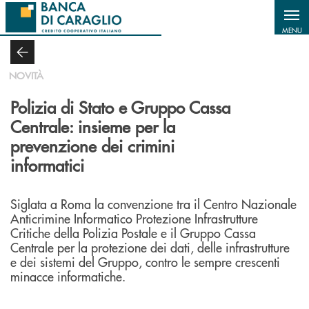
Salta al contenuto principale
MENU
NOVITÀ
Polizia di Stato e Gruppo Cassa
Centrale: insieme per la
prevenzione dei crimini
informatici
Siglata a Roma la convenzione tra il Centro Nazionale
Anticrimine Informatico Protezione Infrastrutture
Critiche della Polizia Postale e il Gruppo Cassa
Centrale per la protezione dei dati, delle infrastrutture
e dei sistemi del Gruppo, contro le sempre crescenti
minacce informatiche.