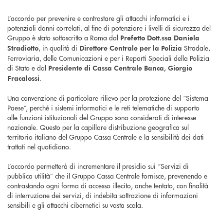
L’accordo per prevenire e contrastare gli attacchi informatici e i
potenziali danni correlati, al fine di potenziare i livelli di sicurezza del
Gruppo è stato sottoscritto a Roma dal
Prefetto Dott.ssa Daniela
, in qualità di
Stradale,
Stradiotto
Direttore Centrale per la Polizia
Ferroviaria, delle Comunicazioni e per i Reparti Speciali della Polizia
di Stato e dal
Presidente di Cassa Centrale Banca, Giorgio
.
Fracalossi
Una convenzione di particolare rilievo per la protezione del “Sistema
Paese”, perché i sistemi informatici e le reti telematiche di supporto
alle funzioni istituzionali del Gruppo sono considerati di interesse
nazionale. Questo per la capillare distribuzione geografica sul
territorio italiano del Gruppo Cassa Centrale e la sensibilità dei dati
trattati nel quotidiano.
L’accordo permetterà di incrementare il presidio sui “Servizi di
pubblica utilità” che il Gruppo Cassa Centrale fornisce, prevenendo e
contrastando ogni forma di accesso illecito, anche tentato, con finalità
di interruzione dei servizi, di indebita sottrazione di informazioni
sensibili e gli attacchi cibernetici su vasta scala.