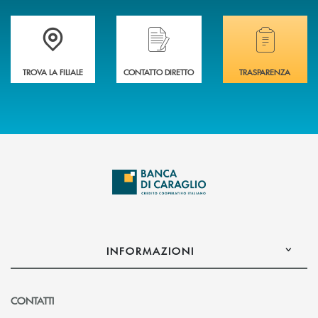
Accedi all' elenco completo delle filiali di Banca di Caraglio.
Hai bisogno di assistenza immediata? Contatta
Hai bisogno di alcuni
TROVA LA FILIALE
CONTATTO DIRETTO
TRASPARENZA
INFORMAZIONI
CONTATTI