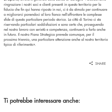
ringraziare i nostri soci e clienti presenti in questo territorio per la
fiducia che fin qui hanno riposto in noi, ci è da stimolo per continuare
a migliorarci ponendoci al loro fianco nell’affrontare le complesse
sfide di questo particolare periodo storico. La città di Torino ci sta
riservando particolari soddisfazioni e sono certo che, proseguendo
nel nostro lavoro con serietà e competenza, continuerà a farlo anche
in futuro. Il nostro Piano Strategico prevede comunque, per il
prossimo triennio, una particolare attenzione anche al nostro territorio
tipico di riferimento».
SHARE
Ti potrebbe interessare anche: